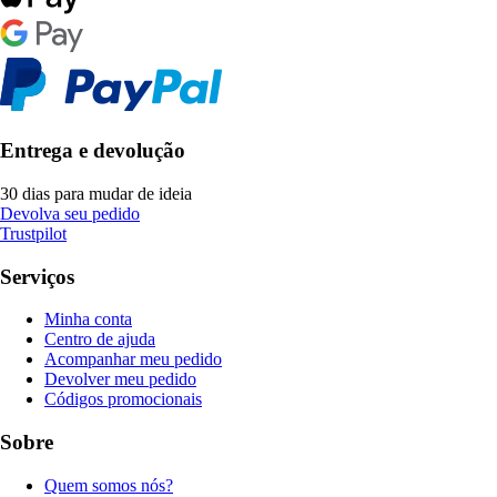
Entrega e devolução
30 dias para mudar de ideia
Devolva seu pedido
Trustpilot
Serviços
Minha conta
Centro de ajuda
Acompanhar meu pedido
Devolver meu pedido
Códigos promocionais
Sobre
Quem somos nós?