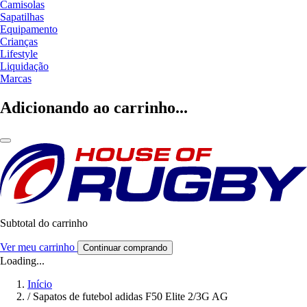
Camisolas
Sapatilhas
Equipamento
Crianças
Lifestyle
Liquidação
Marcas
Adicionando ao carrinho...
Subtotal do carrinho
Ver meu carrinho
Continuar comprando
Loading...
Início
/
Sapatos de futebol adidas F50 Elite 2/3G AG