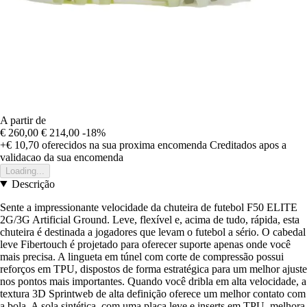
A partir de
€ 260,00
€ 214,00
-18%
+€ 10,70
oferecidos na sua proxima encomenda
Creditados apos a
validacao da sua encomenda
Loading...
Descrição
Sente a impressionante velocidade da chuteira de futebol F50 ELITE
2G/3G Artificial Ground. Leve, flexível e, acima de tudo, rápida, esta
chuteira é destinada a jogadores que levam o futebol a sério. O cabedal
leve Fibertouch é projetado para oferecer suporte apenas onde você
mais precisa. A lingueta em túnel com corte de compressão possui
reforços em TPU, dispostos de forma estratégica para um melhor ajuste
nos pontos mais importantes. Quando você dribla em alta velocidade, a
textura 3D Sprintweb de alta definição oferece um melhor contato com
a bola. A sola sintética, com uma placa leve e inserts em TPU, melhora