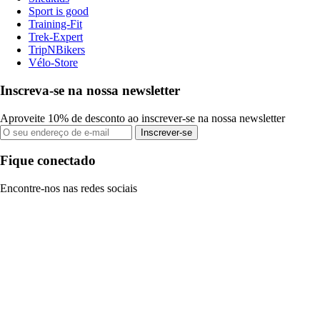
Sport is good
Training-Fit
Trek-Expert
TripNBikers
Vélo-Store
Inscreva-se na nossa newsletter
Aproveite 10% de desconto ao inscrever-se na nossa newsletter
Inscrever-se
Fique conectado
Encontre-nos nas redes sociais