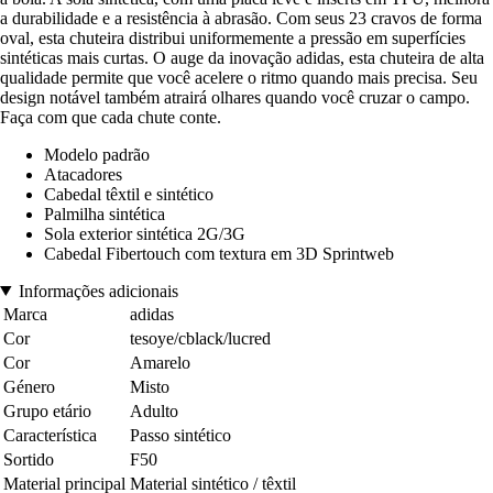
a durabilidade e a resistência à abrasão. Com seus 23 cravos de forma
oval, esta chuteira distribui uniformemente a pressão em superfícies
sintéticas mais curtas. O auge da inovação adidas, esta chuteira de alta
qualidade permite que você acelere o ritmo quando mais precisa. Seu
design notável também atrairá olhares quando você cruzar o campo.
Faça com que cada chute conte.
Modelo padrão
Atacadores
Cabedal têxtil e sintético
Palmilha sintética
Sola exterior sintética 2G/3G
Cabedal Fibertouch com textura em 3D Sprintweb
Informações adicionais
Marca
adidas
Cor
tesoye/cblack/lucred
Cor
Amarelo
Género
Misto
Grupo etário
Adulto
Característica
Passo sintético
Sortido
F50
Material principal
Material sintético / têxtil