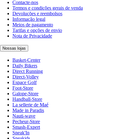
Contacte-nos
Termos e condições gerais de venda
Devoluções e reembolsos
Informação legal
Meios de pagamento
Tarifas e opções de envio
Nota de Privacidade
Nossas lojas
Basket-Center
Daily Bikers
Direct Running
Direct-Volley
Espace Golf
Foot-Store
Galope-Store
Handball-Store
La sellerie de Maé
Made in Paradis
Nauti-wave
Pecheur-Store
Smash-Expert
Sneak'In
Sneakids