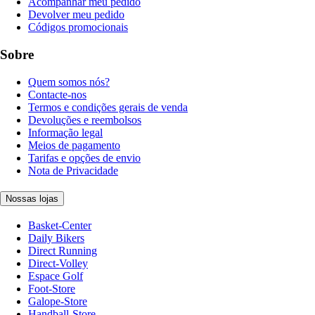
Acompanhar meu pedido
Devolver meu pedido
Códigos promocionais
Sobre
Quem somos nós?
Contacte-nos
Termos e condições gerais de venda
Devoluções e reembolsos
Informação legal
Meios de pagamento
Tarifas e opções de envio
Nota de Privacidade
Nossas lojas
Basket-Center
Daily Bikers
Direct Running
Direct-Volley
Espace Golf
Foot-Store
Galope-Store
Handball-Store