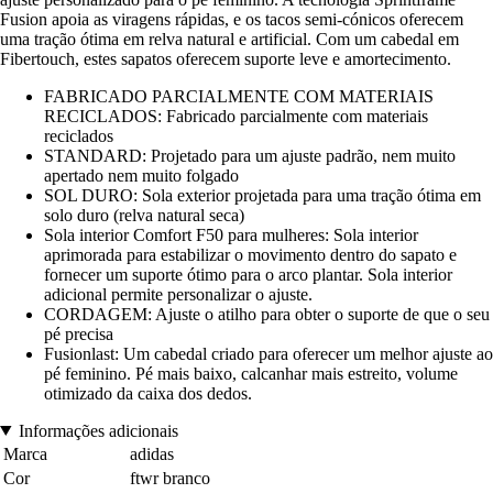
Fusion apoia as viragens rápidas, e os tacos semi-cónicos oferecem
uma tração ótima em relva natural e artificial. Com um cabedal em
Fibertouch, estes sapatos oferecem suporte leve e amortecimento.
FABRICADO PARCIALMENTE COM MATERIAIS
RECICLADOS: Fabricado parcialmente com materiais
reciclados
STANDARD: Projetado para um ajuste padrão, nem muito
apertado nem muito folgado
SOL DURO: Sola exterior projetada para uma tração ótima em
solo duro (relva natural seca)
Sola interior Comfort F50 para mulheres: Sola interior
aprimorada para estabilizar o movimento dentro do sapato e
fornecer um suporte ótimo para o arco plantar. Sola interior
adicional permite personalizar o ajuste.
CORDAGEM: Ajuste o atilho para obter o suporte de que o seu
pé precisa
Fusionlast: Um cabedal criado para oferecer um melhor ajuste ao
pé feminino. Pé mais baixo, calcanhar mais estreito, volume
otimizado da caixa dos dedos.
Informações adicionais
Marca
adidas
Cor
ftwr branco