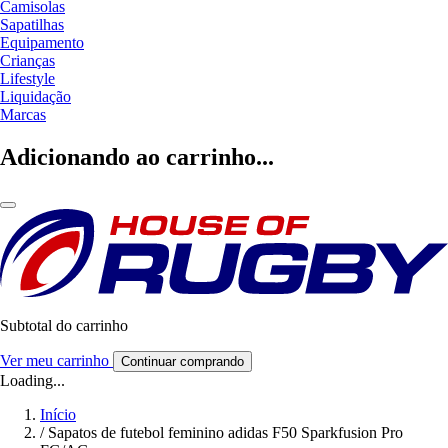
Camisolas
Sapatilhas
Equipamento
Crianças
Lifestyle
Liquidação
Marcas
Adicionando ao carrinho...
Subtotal do carrinho
Ver meu carrinho
Continuar comprando
Loading...
Início
/
Sapatos de futebol feminino adidas F50 Sparkfusion Pro