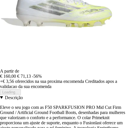
A partir de
€ 160,00
€ 71,13
-56%
+€ 3,56
oferecidos na sua proxima encomenda
Creditados apos a
validacao da sua encomenda
Loading...
Descrição
Eleve o seu jogo com as F50 SPARKFUSION PRO Mid Cut Firm
Ground / Artificial Ground Football Boots, desenhadas para mulheres
que valorizam o conforto e a performance. O colar Primeknit
proporciona um ajuste de suporte, enquanto o Fusionlast oferece um
ajuste personalizado para o pé feminino. A tecnologia Sprintframe