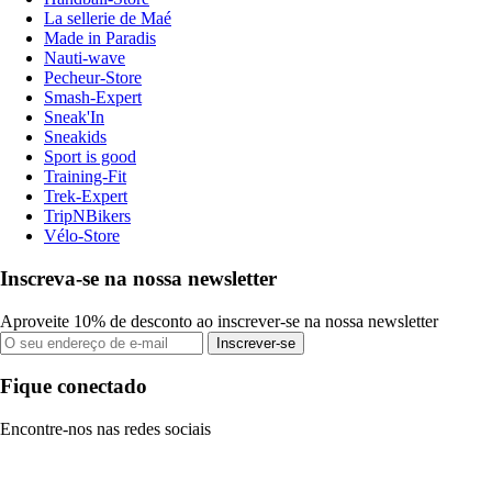
La sellerie de Maé
Made in Paradis
Nauti-wave
Pecheur-Store
Smash-Expert
Sneak'In
Sneakids
Sport is good
Training-Fit
Trek-Expert
TripNBikers
Vélo-Store
Inscreva-se na nossa newsletter
Aproveite 10% de desconto ao inscrever-se na nossa newsletter
Inscrever-se
Fique conectado
Encontre-nos nas redes sociais