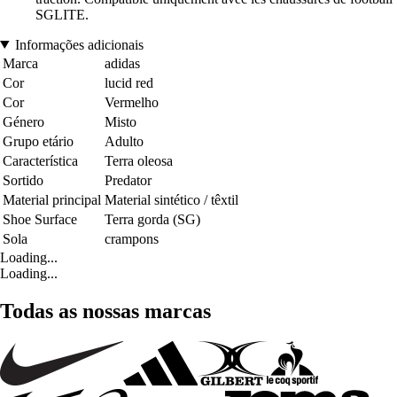
SGLITE.
Informações adicionais
Marca
adidas
Cor
lucid red
Cor
Vermelho
Género
Misto
Grupo etário
Adulto
Característica
Terra oleosa
Sortido
Predator
Material principal
Material sintético / têxtil
Shoe Surface
Terra gorda (SG)
Sola
crampons
Loading...
Loading...
Todas as nossas marcas