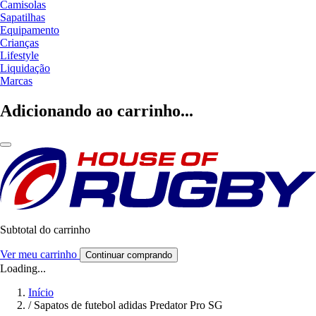
Camisolas
Sapatilhas
Equipamento
Crianças
Lifestyle
Liquidação
Marcas
Adicionando ao carrinho...
Subtotal do carrinho
Ver meu carrinho
Continuar comprando
Loading...
Início
/
Sapatos de futebol adidas Predator Pro SG