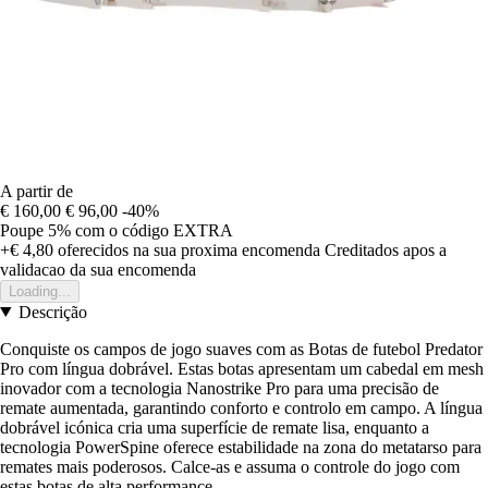
A partir de
€ 160,00
€ 96,00
-40%
Poupe 5%
com o código
EXTRA
+€ 4,80
oferecidos na sua proxima encomenda
Creditados apos a
validacao da sua encomenda
Loading...
Descrição
Conquiste os campos de jogo suaves com as Botas de futebol Predator
Pro com língua dobrável. Estas botas apresentam um cabedal em mesh
inovador com a tecnologia Nanostrike Pro para uma precisão de
remate aumentada, garantindo conforto e controlo em campo. A língua
dobrável icónica cria uma superfície de remate lisa, enquanto a
tecnologia PowerSpine oferece estabilidade na zona do metatarso para
remates mais poderosos. Calce-as e assuma o controle do jogo com
estas botas de alta performance.