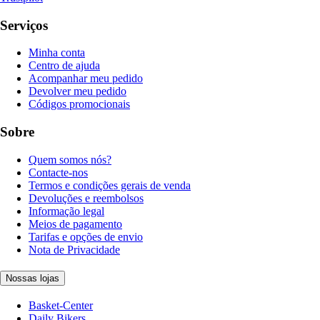
Serviços
Minha conta
Centro de ajuda
Acompanhar meu pedido
Devolver meu pedido
Códigos promocionais
Sobre
Quem somos nós?
Contacte-nos
Termos e condições gerais de venda
Devoluções e reembolsos
Informação legal
Meios de pagamento
Tarifas e opções de envio
Nota de Privacidade
Nossas lojas
Basket-Center
Daily Bikers