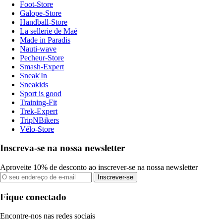
Foot-Store
Galope-Store
Handball-Store
La sellerie de Maé
Made in Paradis
Nauti-wave
Pecheur-Store
Smash-Expert
Sneak'In
Sneakids
Sport is good
Training-Fit
Trek-Expert
TripNBikers
Vélo-Store
Inscreva-se na nossa newsletter
Aproveite 10% de desconto ao inscrever-se na nossa newsletter
Inscrever-se
Fique conectado
Encontre-nos nas redes sociais