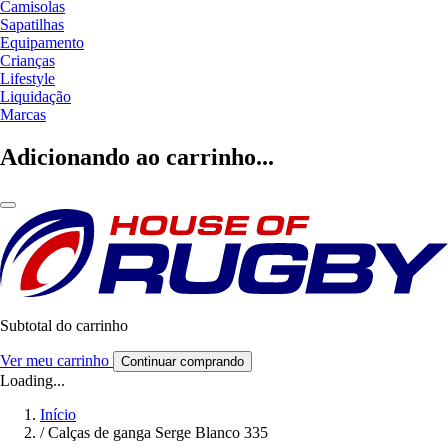
Camisolas
Sapatilhas
Equipamento
Crianças
Lifestyle
Liquidação
Marcas
Adicionando ao carrinho...
Subtotal do carrinho
Ver meu carrinho
Continuar comprando
Loading...
Início
/
Calças de ganga Serge Blanco 335