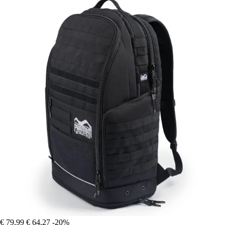
€ 79,99
€ 64,27
-20%