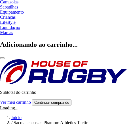
Camisolas
Sapatilhas
Equipamento
Crianças
Lifestyle
Liquidação
Marcas
Adicionando ao carrinho...
Subtotal do carrinho
Ver meu carrinho
Continuar comprando
Loading...
Início
/
Sacola as costas Phantom Athletics Tactic