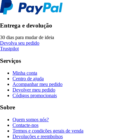
Entrega e devolução
30 dias para mudar de ideia
Devolva seu pedido
Trustpilot
Serviços
Minha conta
Centro de ajuda
Acompanhar meu pedido
Devolver meu pedido
Códigos promocionais
Sobre
Quem somos nós?
Contacte-nos
Termos e condições gerais de venda
Devoluções e reembolsos