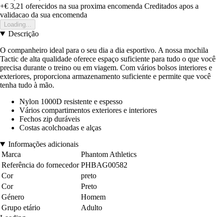
+€ 3,21
oferecidos na sua proxima encomenda
Creditados apos a
validacao da sua encomenda
Loading...
Descrição
O companheiro ideal para o seu dia a dia esportivo. A nossa mochila
Tactic de alta qualidade oferece espaço suficiente para tudo o que você
precisa durante o treino ou em viagem. Com vários bolsos interiores e
exteriores, proporciona armazenamento suficiente e permite que você
tenha tudo à mão.
Nylon 1000D resistente e espesso
Vários compartimentos exteriores e interiores
Fechos zip duráveis
Costas acolchoadas e alças
Informações adicionais
Marca
Phantom Athletics
Referência do fornecedor
PHBAG00582
Cor
preto
Cor
Preto
Género
Homem
Grupo etário
Adulto