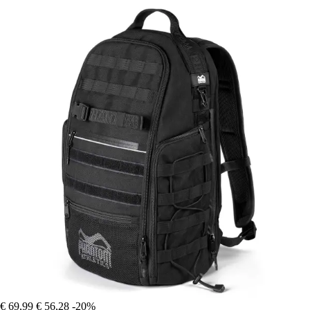
€ 69,99
€ 56,28
-20%