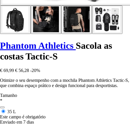
Phantom Athletics
Sacola as
costas Tactic-S
€ 69,99
€ 56,28
-20%
Otimize o seu desempenho com a mochila Phantom Athletics Tactic-S,
que combina espaço prático e design funcional para desportistas.
Tamanho
*
35 L
Este campo é obrigatório
Enviado em 7 dias