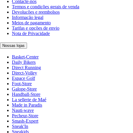
Contacte-nos
Termos e condições gerais de venda
Devoluções e reembolsos
Informação legal
Meios de pagamento
Tarifas e opções de envio
Nota de Privacidade
Nossas lojas
Basket-Center
Daily Bikers
Direct Running
Direct-Volley
Espace Golf
Foot-Store
Galope-Store
Handball-Store
La sellerie de Maé
Made in Paradis
Nauti-wave
Pecheur-Store
Smash-Expert
Sneak'In
Sneakids