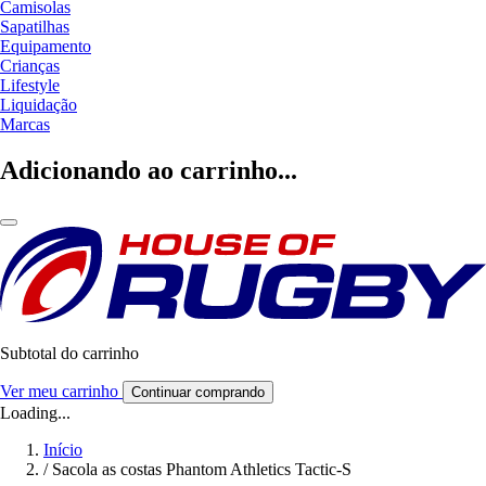
Camisolas
Sapatilhas
Equipamento
Crianças
Lifestyle
Liquidação
Marcas
Adicionando ao carrinho...
Subtotal do carrinho
Ver meu carrinho
Continuar comprando
Loading...
Início
/
Sacola as costas Phantom Athletics Tactic-S