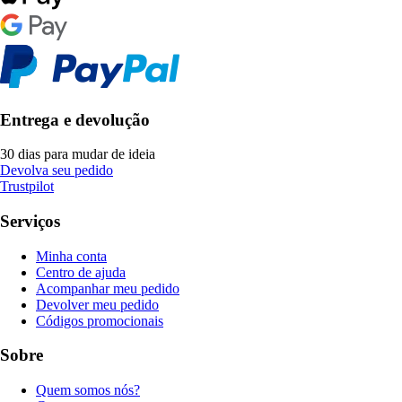
Entrega e devolução
30 dias para mudar de ideia
Devolva seu pedido
Trustpilot
Serviços
Minha conta
Centro de ajuda
Acompanhar meu pedido
Devolver meu pedido
Códigos promocionais
Sobre
Quem somos nós?