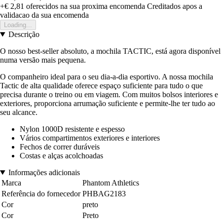
+€ 2,81
oferecidos na sua proxima encomenda
Creditados apos a
validacao da sua encomenda
Loading...
Descrição
O nosso best-seller absoluto, a mochila TACTIC, está agora disponível
numa versão mais pequena.
O companheiro ideal para o seu dia-a-dia esportivo. A nossa mochila
Tactic de alta qualidade oferece espaço suficiente para tudo o que
precisa durante o treino ou em viagem. Com muitos bolsos interiores e
exteriores, proporciona arrumação suficiente e permite-lhe ter tudo ao
seu alcance.
Nylon 1000D resistente e espesso
Vários compartimentos exteriores e interiores
Fechos de correr duráveis
Costas e alças acolchoadas
Informações adicionais
Marca
Phantom Athletics
Referência do fornecedor
PHBAG2183
Cor
preto
Cor
Preto