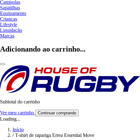
Camisolas
Sapatilhas
Equipamento
Crianças
Lifestyle
Liquidação
Marcas
Adicionando ao carrinho...
Subtotal do carrinho
Ver meu carrinho
Continuar comprando
Loading...
Início
/
T-shirt de rapariga Errea Essential Move