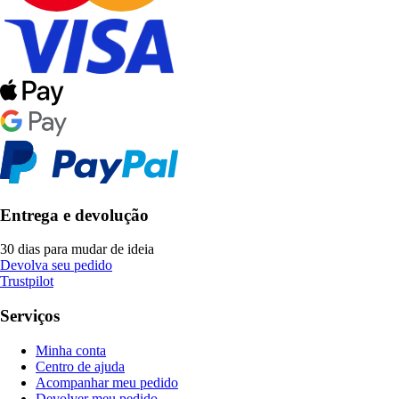
Entrega e devolução
30 dias para mudar de ideia
Devolva seu pedido
Trustpilot
Serviços
Minha conta
Centro de ajuda
Acompanhar meu pedido
Devolver meu pedido