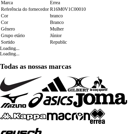
Marca
Errea
Referência do fornecedor
R16M0V1C00010
Cor
branco
Cor
Branco
Género
Mulher
Grupo etário
Júnior
Sortido
Republic
Loading...
Loading...
Todas as nossas marcas