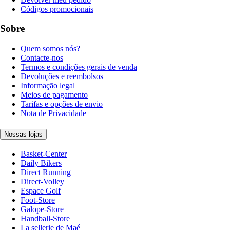
Códigos promocionais
Sobre
Quem somos nós?
Contacte-nos
Termos e condições gerais de venda
Devoluções e reembolsos
Informação legal
Meios de pagamento
Tarifas e opções de envio
Nota de Privacidade
Nossas lojas
Basket-Center
Daily Bikers
Direct Running
Direct-Volley
Espace Golf
Foot-Store
Galope-Store
Handball-Store
La sellerie de Maé