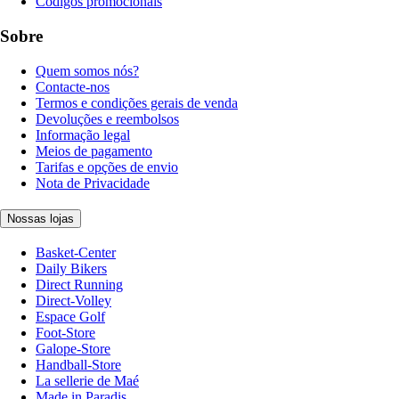
Códigos promocionais
Sobre
Quem somos nós?
Contacte-nos
Termos e condições gerais de venda
Devoluções e reembolsos
Informação legal
Meios de pagamento
Tarifas e opções de envio
Nota de Privacidade
Nossas lojas
Basket-Center
Daily Bikers
Direct Running
Direct-Volley
Espace Golf
Foot-Store
Galope-Store
Handball-Store
La sellerie de Maé
Made in Paradis