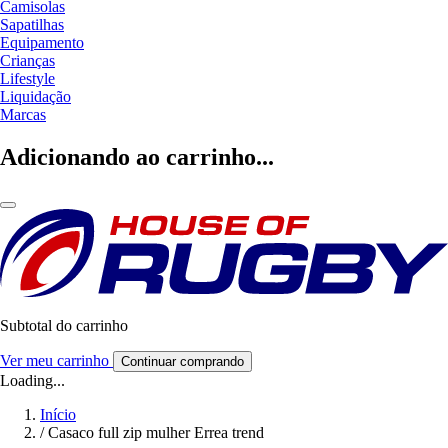
Camisolas
Sapatilhas
Equipamento
Crianças
Lifestyle
Liquidação
Marcas
Adicionando ao carrinho...
Subtotal do carrinho
Ver meu carrinho
Continuar comprando
Loading...
Início
/
Casaco full zip mulher Errea trend