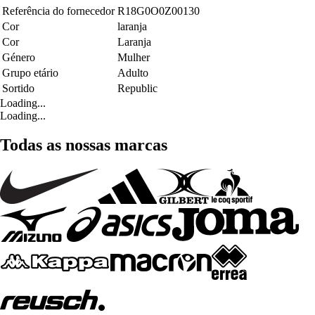
Referência do fornecedor
R18G0O0Z00130
Cor
laranja
Cor
Laranja
Género
Mulher
Grupo etário
Adulto
Sortido
Republic
Loading...
Loading...
Todas as nossas marcas