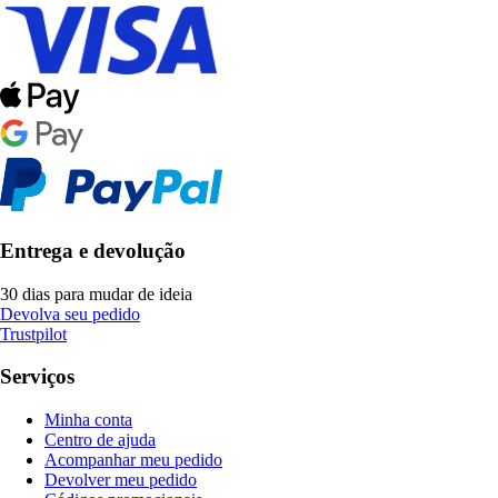
Entrega e devolução
30 dias para mudar de ideia
Devolva seu pedido
Trustpilot
Serviços
Minha conta
Centro de ajuda
Acompanhar meu pedido
Devolver meu pedido