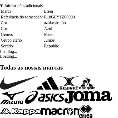
Informações adicionais
Marca
Errea
Referência do fornecedor
R18G0Y1Z00090
Cor
azul-marinho
Cor
Azul
Género
Misto
Grupo etário
Júnior
Sortido
Republic
Loading...
Loading...
Todas as nossas marcas