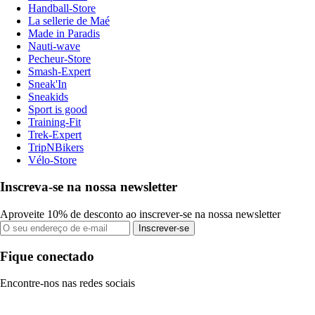
Handball-Store
La sellerie de Maé
Made in Paradis
Nauti-wave
Pecheur-Store
Smash-Expert
Sneak'In
Sneakids
Sport is good
Training-Fit
Trek-Expert
TripNBikers
Vélo-Store
Inscreva-se na nossa newsletter
Aproveite 10% de desconto ao inscrever-se na nossa newsletter
Inscrever-se
Fique conectado
Encontre-nos nas redes sociais