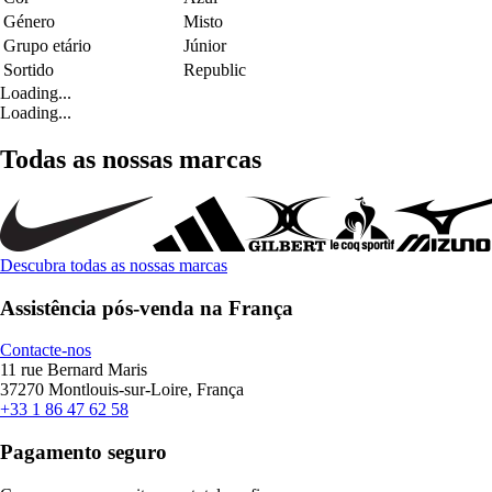
Género
Misto
Grupo etário
Júnior
Sortido
Republic
Loading...
Loading...
Todas as nossas marcas
Descubra todas as nossas marcas
Assistência pós-venda na França
Contacte-nos
11 rue Bernard Maris
37270 Montlouis-sur-Loire, França
+33 1 86 47 62 58
Pagamento seguro