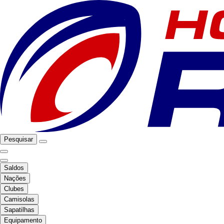
Pesquisar
Saldos
Nações
Clubes
Camisolas
Sapatilhas
Equipamento