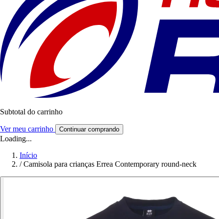
Subtotal do carrinho
Ver meu carrinho
Continuar comprando
Loading...
Início
/
Camisola para crianças Errea Contemporary round-neck