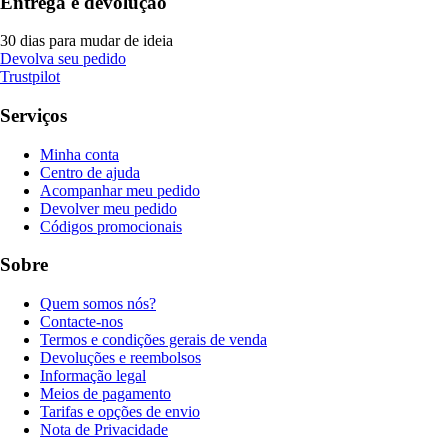
Entrega e devolução
30 dias para mudar de ideia
Devolva seu pedido
Trustpilot
Serviços
Minha conta
Centro de ajuda
Acompanhar meu pedido
Devolver meu pedido
Códigos promocionais
Sobre
Quem somos nós?
Contacte-nos
Termos e condições gerais de venda
Devoluções e reembolsos
Informação legal
Meios de pagamento
Tarifas e opções de envio
Nota de Privacidade