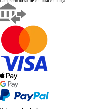
Compre em nosso site com total confiança