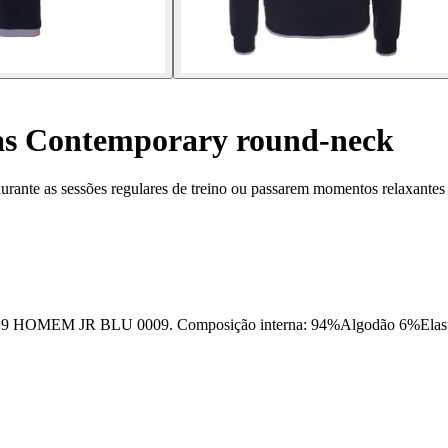
as Contemporary round-neck
 durante as sessões regulares de treino ou passarem momentos relaxantes
R BLU 0009. Composição interna: 94%Algodão 6%Elastano, 