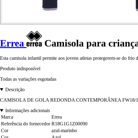
Errea
Camisola para crianç
Esta camisola infantil permite aos jovens atletas protegerem-se do frio
Produto indisponível
Todas as variações esgotadas
Descrição
CAMISOLA DE GOLA REDONDA CONTEMPORÂNEA FW18/19 HOMEM J
Informações adicionais
Marca
Errea
Referência do fornecedor
R18G1G1Z00090
Cor
azul-marinho
Cor
Azul