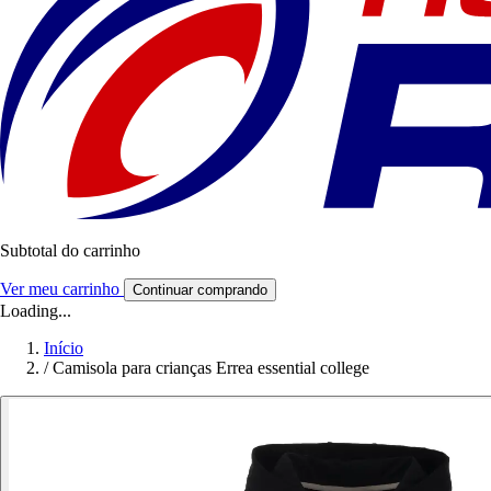
Subtotal do carrinho
Ver meu carrinho
Continuar comprando
Loading...
Início
/
Camisola para crianças Errea essential college