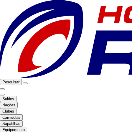
Pesquisar
Saldos
Nações
Clubes
Camisolas
Sapatilhas
Equipamento