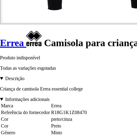
Errea
Camisola para crianças
Produto indisponível
Todas as variações esgotadas
Descrição
Criança de camisola Errea essential college
Informações adicionais
Marca
Errea
Referência do fornecedor
R18G1K1Z08470
Cor
preto/cinza
Cor
Preto
Género
Misto