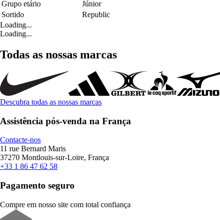
Grupo etário
Júnior
Sortido
Republic
Loading...
Loading...
Todas as nossas marcas
Descubra todas as nossas marcas
Assistência pós-venda na França
Contacte-nos
11 rue Bernard Maris
37270 Montlouis-sur-Loire, França
+33 1 86 47 62 58
Pagamento seguro
Compre em nosso site com total confiança