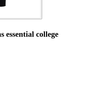
 essential college