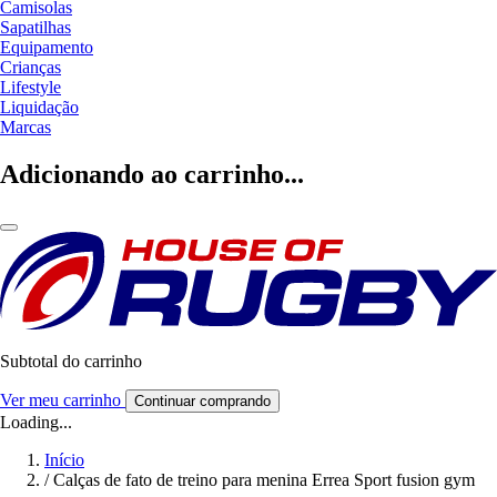
Camisolas
Sapatilhas
Equipamento
Crianças
Lifestyle
Liquidação
Marcas
Adicionando ao carrinho...
Subtotal do carrinho
Ver meu carrinho
Continuar comprando
Loading...
Início
/
Calças de fato de treino para menina Errea Sport fusion gym