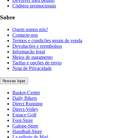
Devolver meu pedido
Códigos promocionais
Sobre
Quem somos nós?
Contacte-nos
Termos e condições gerais de venda
Devoluções e reembolsos
Informação legal
Meios de pagamento
Tarifas e opções de envio
Nota de Privacidade
Nossas lojas
Basket-Center
Daily Bikers
Direct Running
Direct-Volley
Espace Golf
Foot-Store
Galope-Store
Handball-Store
La sellerie de Maé