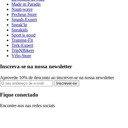
Made in Paradis
Nauti-wave
Pecheur-Store
Smash-Expert
Sneak'In
Sneakids
Sport is good
Training-Fit
Trek-Expert
TripNBikers
Vélo-Store
Inscreva-se na nossa newsletter
Aproveite 10% de desconto ao inscrever-se na nossa newsletter
Inscrever-se
Fique conectado
Encontre-nos nas redes sociais