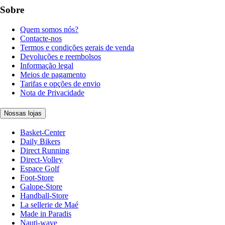
Sobre
Quem somos nós?
Contacte-nos
Termos e condições gerais de venda
Devoluções e reembolsos
Informação legal
Meios de pagamento
Tarifas e opções de envio
Nota de Privacidade
Nossas lojas
Basket-Center
Daily Bikers
Direct Running
Direct-Volley
Espace Golf
Foot-Store
Galope-Store
Handball-Store
La sellerie de Maé
Made in Paradis
Nauti-wave