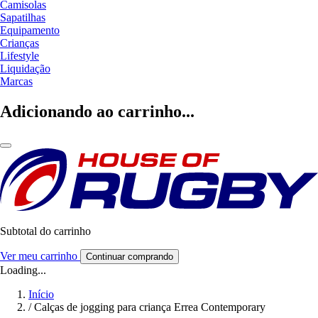
Camisolas
Sapatilhas
Equipamento
Crianças
Lifestyle
Liquidação
Marcas
Adicionando ao carrinho...
Subtotal do carrinho
Ver meu carrinho
Continuar comprando
Loading...
Início
/
Calças de jogging para criança Errea Contemporary