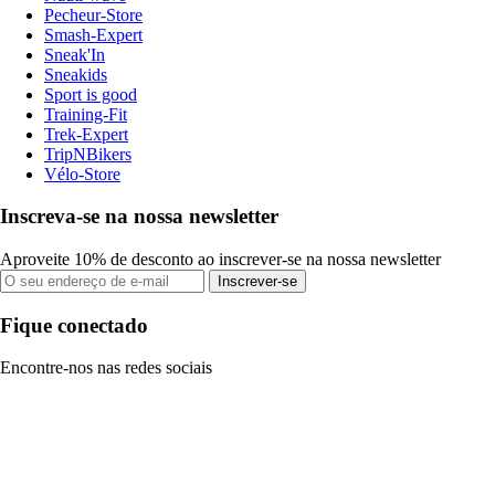
Pecheur-Store
Smash-Expert
Sneak'In
Sneakids
Sport is good
Training-Fit
Trek-Expert
TripNBikers
Vélo-Store
Inscreva-se na nossa newsletter
Aproveite 10% de desconto ao inscrever-se na nossa newsletter
Inscrever-se
Fique conectado
Encontre-nos nas redes sociais