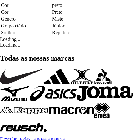
Cor
preto
Cor
Preto
Género
Misto
Grupo etário
Júnior
Sortido
Republic
Loading...
Loading...
Todas as nossas marcas
Descubra todas as nossas marcas