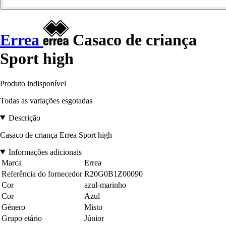
Errea
Casaco de criança
Sport high
Produto indisponível
Todas as variações esgotadas
Descrição
Casaco de criança Errea Sport high
Informações adicionais
Marca
Errea
Referência do fornecedor
R20G0B1Z00090
Cor
azul-marinho
Cor
Azul
Género
Misto
Grupo etário
Júnior