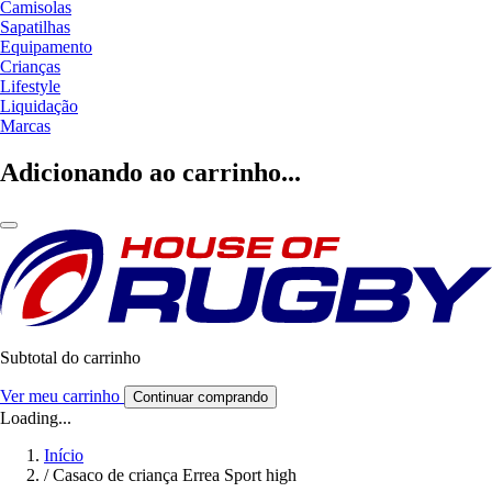
Camisolas
Sapatilhas
Equipamento
Crianças
Lifestyle
Liquidação
Marcas
Adicionando ao carrinho...
Subtotal do carrinho
Ver meu carrinho
Continuar comprando
Loading...
Início
/
Casaco de criança Errea Sport high