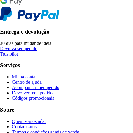
Entrega e devolução
30 dias para mudar de ideia
Devolva seu pedido
Trustpilot
Serviços
Minha conta
Centro de ajuda
Acompanhar meu pedido
Devolver meu pedido
Códigos promocionais
Sobre
Quem somos nós?
Contacte-nos
Termos e condições gerais de venda