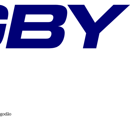
lgodão