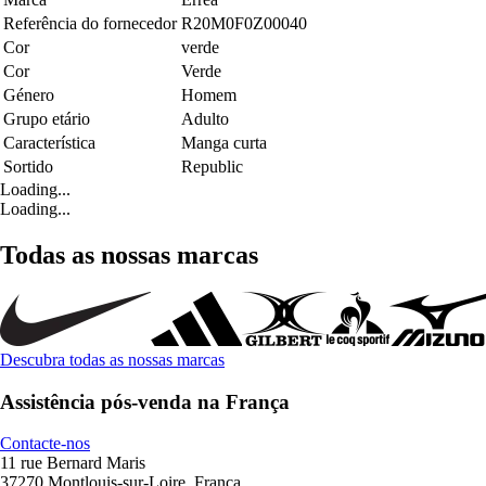
Referência do fornecedor
R20M0F0Z00040
Cor
verde
Cor
Verde
Género
Homem
Grupo etário
Adulto
Característica
Manga curta
Sortido
Republic
Loading...
Loading...
Todas as nossas marcas
Descubra todas as nossas marcas
Assistência pós-venda na França
Contacte-nos
11 rue Bernard Maris
37270 Montlouis-sur-Loire, França