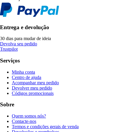
Entrega e devolução
30 dias para mudar de ideia
Devolva seu pedido
Trustpilot
Serviços
Minha conta
Centro de ajuda
Acompanhar meu pedido
Devolver meu pedido
Códigos promocionais
Sobre
Quem somos nós?
Contacte-nos
Termos e condições gerais de venda
Devoluções e reembolsos