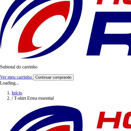
Subtotal do carrinho
Ver meu carrinho
Continuar comprando
Loading...
Início
/
T-shirt Errea essential