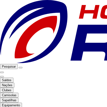
Pesquisar
Saldos
Nações
Clubes
Camisolas
Sapatilhas
Equipamento