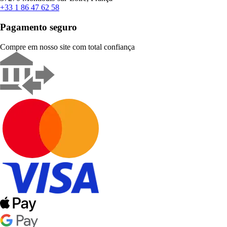
+33 1 86 47 62 58
Pagamento seguro
Compre em nosso site com total confiança