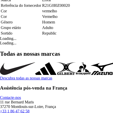
Referência do fornecedor
R21G0I0Z00020
Cor
vermelho
Cor
Vermelho
Género
Homem
Grupo etário
Adulto
Sortido
Republic
Loading...
Loading...
Todas as nossas marcas
Descubra todas as nossas marcas
Assistência pós-venda na França
Contacte-nos
11 rue Bernard Maris
37270 Montlouis-sur-Loire, França
+33 1 86 47 62 58