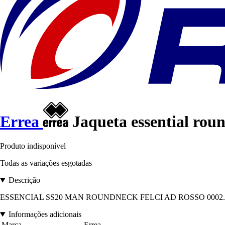
Errea
Jaqueta essential rou
Produto indisponível
Todas as variações esgotadas
Descrição
ESSENCIAL SS20 MAN ROUNDNECK FELCI AD ROSSO 0002. Composi
Informações adicionais
Marca
Errea