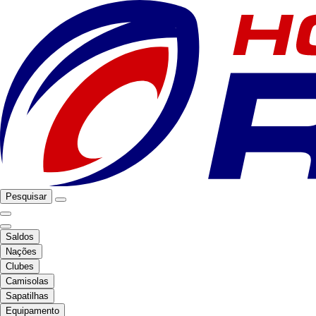
Pesquisar
Saldos
Nações
Clubes
Camisolas
Sapatilhas
Equipamento