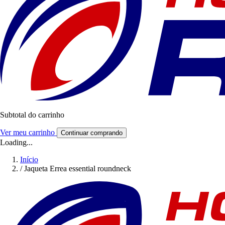
Subtotal do carrinho
Ver meu carrinho
Continuar comprando
Loading...
Início
/
Jaqueta Errea essential roundneck