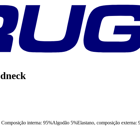
ndneck
ção interna: 95%Algodão 5%Elastano, composição externa: 9