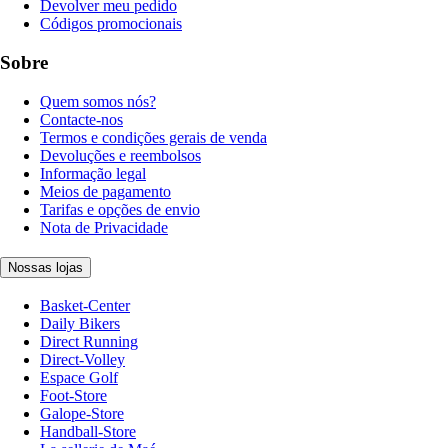
Devolver meu pedido
Códigos promocionais
Sobre
Quem somos nós?
Contacte-nos
Termos e condições gerais de venda
Devoluções e reembolsos
Informação legal
Meios de pagamento
Tarifas e opções de envio
Nota de Privacidade
Nossas lojas
Basket-Center
Daily Bikers
Direct Running
Direct-Volley
Espace Golf
Foot-Store
Galope-Store
Handball-Store