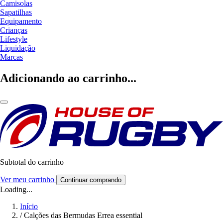
Camisolas
Sapatilhas
Equipamento
Crianças
Lifestyle
Liquidação
Marcas
Adicionando ao carrinho...
Subtotal do carrinho
Ver meu carrinho
Continuar comprando
Loading...
Início
/
Calções das Bermudas Errea essential