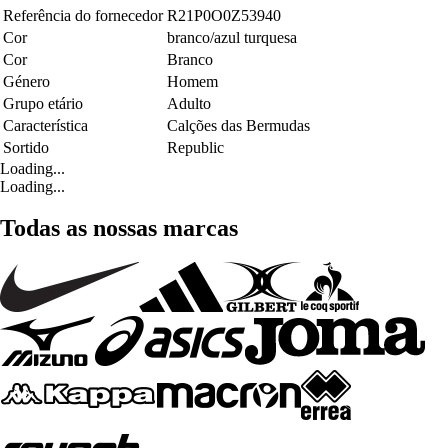
Referência do fornecedor
R21P0O0Z53940
Cor
branco/azul turquesa
Cor
Branco
Género
Homem
Grupo etário
Adulto
Característica
Calções das Bermudas
Sortido
Republic
Loading...
Loading...
Todas as nossas marcas