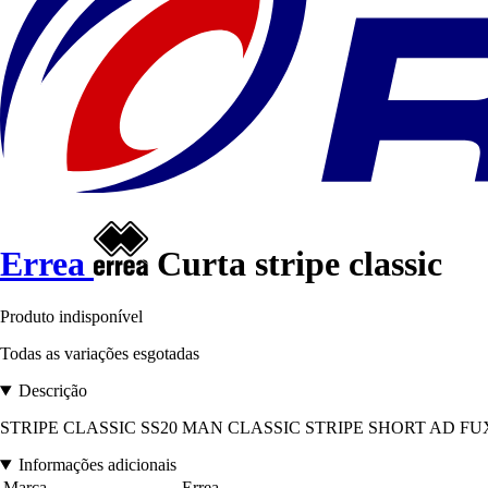
Errea
Curta stripe classic
Produto indisponível
Todas as variações esgotadas
Descrição
STRIPE CLASSIC SS20 MAN CLASSIC STRIPE SHORT AD FUXIA 0006.
Informações adicionais
Marca
Errea