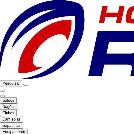
Pesquisar
Saldos
Nações
Clubes
Camisolas
Sapatilhas
Equipamento