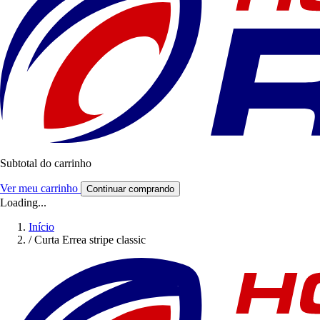
Subtotal do carrinho
Ver meu carrinho
Continuar comprando
Loading...
Início
/
Curta Errea stripe classic