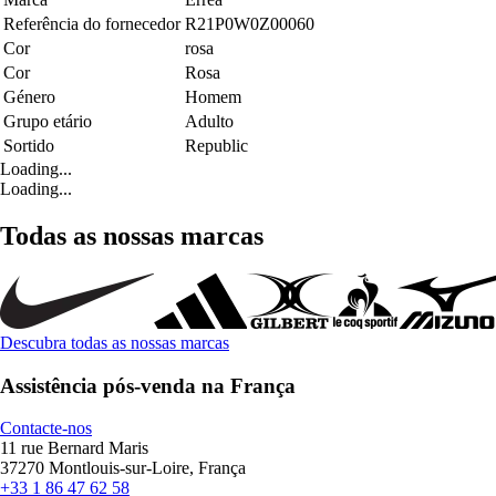
Referência do fornecedor
R21P0W0Z00060
Cor
rosa
Cor
Rosa
Género
Homem
Grupo etário
Adulto
Sortido
Republic
Loading...
Loading...
Todas as nossas marcas
Descubra todas as nossas marcas
Assistência pós-venda na França
Contacte-nos
11 rue Bernard Maris
37270 Montlouis-sur-Loire, França
+33 1 86 47 62 58