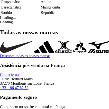
Grupo etário
Adulto
Característica
Manga curta
Sortido
Republic
Loading...
Loading...
Todas as nossas marcas
Descubra todas as nossas marcas
Assistência pós-venda na França
Contacte-nos
11 rue Bernard Maris
37270 Montlouis-sur-Loire, França
+33 1 86 47 62 58
Pagamento seguro
Compre em nosso site com total confiança