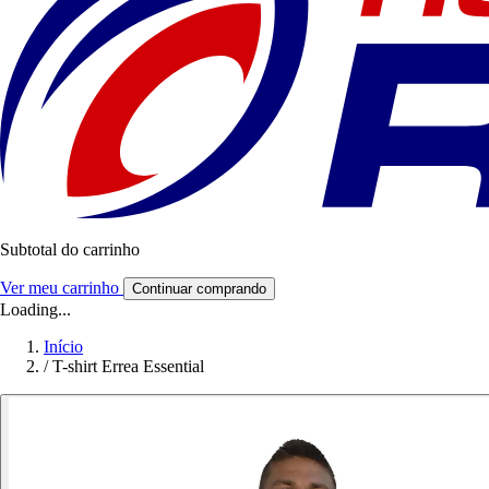
Subtotal do carrinho
Ver meu carrinho
Continuar comprando
Loading...
Início
/
T-shirt Errea Essential