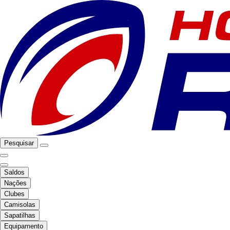
Pesquisar
Saldos
Nações
Clubes
Camisolas
Sapatilhas
Equipamento