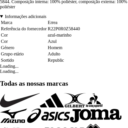
5844. Composição interna: 100% poliéster, composição externa: 100%
poliéster
Informações adicionais
Marca
Errea
Referência do fornecedor
R22P0R0Z58440
Cor
azul-marinho
Cor
Azul
Género
Homem
Grupo etário
Adulto
Sortido
Republic
Loading...
Loading...
Todas as nossas marcas