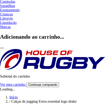
Camisolas
Sapatilhas
Equipamento
Crianças
Lifestyle
Liquidação
Marcas
Adicionando ao carrinho...
Subtotal do carrinho
Ver meu carrinho
Continuar comprando
Loading...
Início
/
Calças de jogging Errea essential logo drake