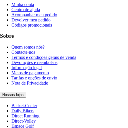
Minha conta
Centro de ajuda
Acompanhar meu pedido
Devolver meu pedido
Códigos promocionais
Sobre
Quem somos nós?
Contacte-nos
Termos e condições gerais de venda
Devoluções e reembolsos
Informação legal
Meios de pagamento
Tarifas e opções de envio
Nota de Privacidade
Nossas lojas
Basket-Center
Daily Bikers
Direct Running
Direct-Volley
Espace Golf