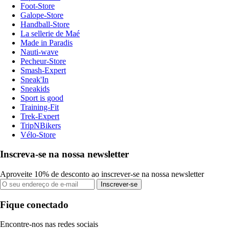
Foot-Store
Galope-Store
Handball-Store
La sellerie de Maé
Made in Paradis
Nauti-wave
Pecheur-Store
Smash-Expert
Sneak'In
Sneakids
Sport is good
Training-Fit
Trek-Expert
TripNBikers
Vélo-Store
Inscreva-se na nossa newsletter
Aproveite 10% de desconto ao inscrever-se na nossa newsletter
Inscrever-se
Fique conectado
Encontre-nos nas redes sociais