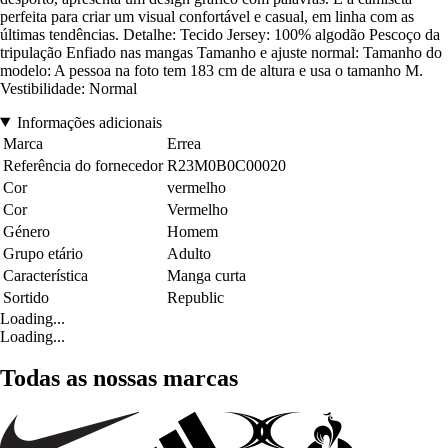
perfeita para criar um visual confortável e casual, em linha com as
últimas tendências. Detalhe: Tecido Jersey: 100% algodão Pescoço da
tripulação Enfiado nas mangas Tamanho e ajuste normal: Tamanho do
modelo: A pessoa na foto tem 183 cm de altura e usa o tamanho M.
Vestibilidade: Normal
Informações adicionais
Marca
Errea
Referência do fornecedor
R23M0B0C00020
Cor
vermelho
Cor
Vermelho
Género
Homem
Grupo etário
Adulto
Característica
Manga curta
Sortido
Republic
Loading...
Loading...
Todas as nossas marcas