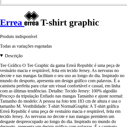
Errea
T-shirt graphic
Produto indisponível
Todas as variações esgotadas
Descrição
Tee Gráfico O Tee Graphic da gama Erreà Republic é uma peça de
vestuário macia e respirável, feita em tecido Jersey. As nervuras no
decote e nas mangas facilitam o seu uso ao longo do dia. Inspirado no
mundo do desporto, apresenta um design gráfico com palavras. É a
camiseta perfeita para criar um visual confortável e casual, em linha
com as últimas tendências. Detalhe: Tecido Jersey: 100% algodão
Pescoço da tripulação Enfiado nas mangas Tamanho e ajuste normal:
Tamanho do modelo: A pessoa na foto tem 183 cm de altura e usa o
tamanho M. Vestibilidade: T-shirt NormalGraphic A T-shirt gráfica
Erreà Republic é uma peça de vestuário macia e respirável, feita em
tecido Jersey. As nervuras no decote e nas mangas permitem um
desgaste despreocupado ao longo do dia. Inspirado no mundo do
desporto, apresenta um design gráfico com palavras. É a camiseta