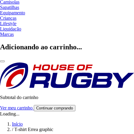
Camisolas
Sapatilhas
Equipamento
Crianças
Lifestyle
Liquidação
Marcas
Adicionando ao carrinho...
Subtotal do carrinho
Ver meu carrinho
Continuar comprando
Loading...
Início
/
T-shirt Errea graphic