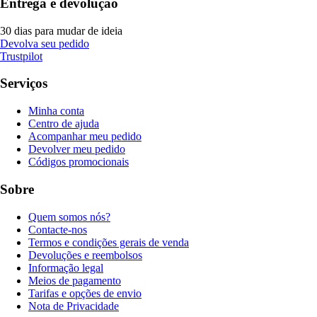
Entrega e devolução
30 dias para mudar de ideia
Devolva seu pedido
Trustpilot
Serviços
Minha conta
Centro de ajuda
Acompanhar meu pedido
Devolver meu pedido
Códigos promocionais
Sobre
Quem somos nós?
Contacte-nos
Termos e condições gerais de venda
Devoluções e reembolsos
Informação legal
Meios de pagamento
Tarifas e opções de envio
Nota de Privacidade