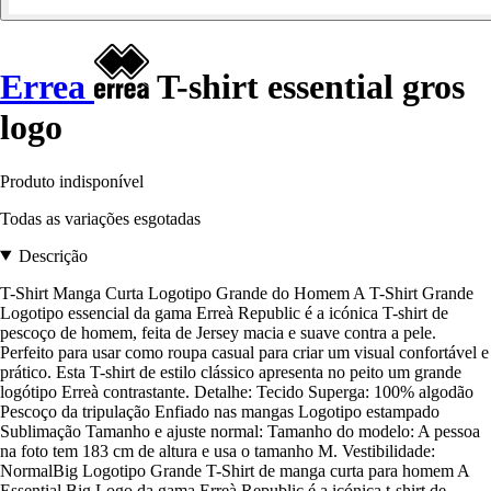
Errea
T-shirt essential gros
logo
Produto indisponível
Todas as variações esgotadas
Descrição
T-Shirt Manga Curta Logotipo Grande do Homem A T-Shirt Grande
Logotipo essencial da gama Erreà Republic é a icónica T-shirt de
pescoço de homem, feita de Jersey macia e suave contra a pele.
Perfeito para usar como roupa casual para criar um visual confortável e
prático. Esta T-shirt de estilo clássico apresenta no peito um grande
logótipo Erreà contrastante. Detalhe: Tecido Superga: 100% algodão
Pescoço da tripulação Enfiado nas mangas Logotipo estampado
Sublimação Tamanho e ajuste normal: Tamanho do modelo: A pessoa
na foto tem 183 cm de altura e usa o tamanho M. Vestibilidade:
NormalBig Logotipo Grande T-Shirt de manga curta para homem A
Essential Big Logo da gama Erreà Republic é a icónica t-shirt de