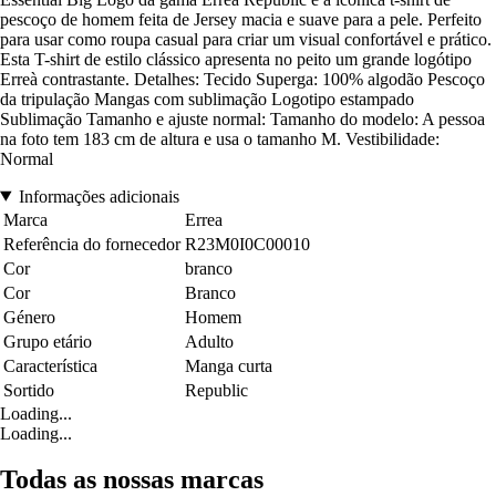
pescoço de homem feita de Jersey macia e suave para a pele. Perfeito
para usar como roupa casual para criar um visual confortável e prático.
Esta T-shirt de estilo clássico apresenta no peito um grande logótipo
Erreà contrastante. Detalhes: Tecido Superga: 100% algodão Pescoço
da tripulação Mangas com sublimação Logotipo estampado
Sublimação Tamanho e ajuste normal: Tamanho do modelo: A pessoa
na foto tem 183 cm de altura e usa o tamanho M. Vestibilidade:
Normal
Informações adicionais
Marca
Errea
Referência do fornecedor
R23M0I0C00010
Cor
branco
Cor
Branco
Género
Homem
Grupo etário
Adulto
Característica
Manga curta
Sortido
Republic
Loading...
Loading...
Todas as nossas marcas