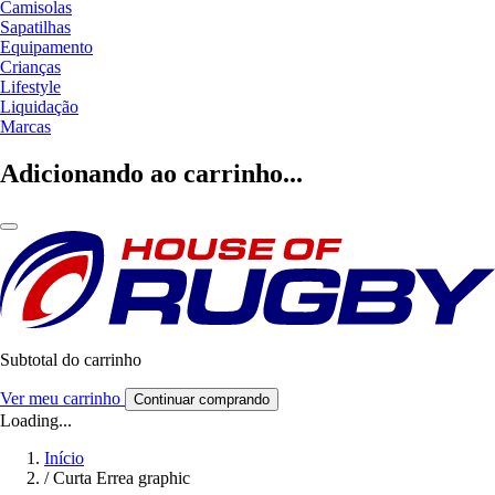
Camisolas
Sapatilhas
Equipamento
Crianças
Lifestyle
Liquidação
Marcas
Adicionando ao carrinho...
Subtotal do carrinho
Ver meu carrinho
Continuar comprando
Loading...
Início
/
Curta Errea graphic