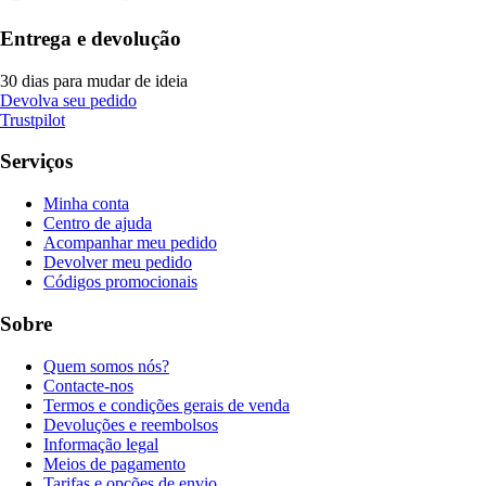
Entrega e devolução
30 dias para mudar de ideia
Devolva seu pedido
Trustpilot
Serviços
Minha conta
Centro de ajuda
Acompanhar meu pedido
Devolver meu pedido
Códigos promocionais
Sobre
Quem somos nós?
Contacte-nos
Termos e condições gerais de venda
Devoluções e reembolsos
Informação legal
Meios de pagamento
Tarifas e opções de envio