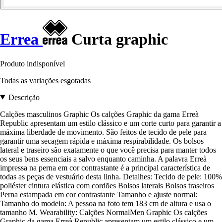
Errea
Curta graphic
Produto indisponível
Todas as variações esgotadas
Descrição
Calções masculinos Graphic Os calções Graphic da gama Erreà
Republic apresentam um estilo clássico e um corte curto para garantir a
máxima liberdade de movimento. São feitos de tecido de pele para
garantir uma secagem rápida e máxima respirabilidade. Os bolsos
lateral e traseiro são exatamente o que você precisa para manter todos
os seus bens essenciais a salvo enquanto caminha. A palavra Erreà
impressa na perna em cor contrastante é a principal característica de
todas as peças de vestuário desta linha. Detalhes: Tecido de pele: 100%
poliéster cintura elástica com cordões Bolsos laterais Bolsos traseiros
Perna estampada em cor contrastante Tamanho e ajuste normal:
Tamanho do modelo: A pessoa na foto tem 183 cm de altura e usa o
tamanho M. Wearability: Calções NormalMen Graphic Os calções
Graphic da gama Erreà Republic apresentam um estilo clássico e um