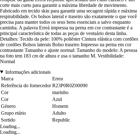
corte mais curto para garantir a máxima liberdade de movimento.
Fabricado em tecido skin para garantir uma secagem rápida e máxima
respirabilidade. Os bolsos lateral e traseiro são exatamente o que você
precisa para manter todos os seus bens essenciais a salvo enquanto
caminha. A palavra Erreà impressa na perna em cor contrastante é a
principal característica de todas as peças de vestuário desta linha.
Detalhes: Tecido da pele: 100% poliéster Cintura elástica com cordões
de cordões Bolsos laterais Bolso traseiro Impresso na perna em cor
contrastante Tamanho e ajuste normal: Tamanho do modelo: A pessoa
na foto tem 183 cm de altura e usa o tamanho M. Vestibilidade:
Normal
Informações adicionais
Marca
Errea
Referência do fornecedor
R23P0R0Z00090
Cor
marinho
Cor
Azul
Género
Homem
Grupo etário
Adulto
Sortido
Republic
Loading...
Loading...