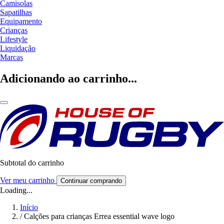
Camisolas
Sapatilhas
Equipamento
Crianças
Lifestyle
Liquidação
Marcas
Adicionando ao carrinho...
Subtotal do carrinho
Ver meu carrinho
Continuar comprando
Loading...
Início
/
Calções para crianças Errea essential wave logo