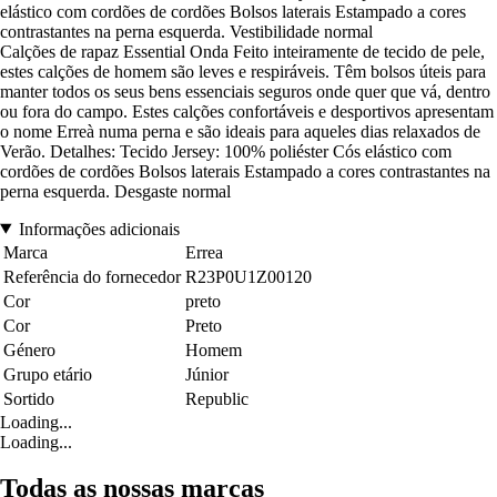
elástico com cordões de cordões Bolsos laterais Estampado a cores
contrastantes na perna esquerda. Vestibilidade normal
Calções de rapaz Essential Onda Feito inteiramente de tecido de pele,
estes calções de homem são leves e respiráveis. Têm bolsos úteis para
manter todos os seus bens essenciais seguros onde quer que vá, dentro
ou fora do campo. Estes calções confortáveis e desportivos apresentam
o nome Erreà numa perna e são ideais para aqueles dias relaxados de
Verão. Detalhes: Tecido Jersey: 100% poliéster Cós elástico com
cordões de cordões Bolsos laterais Estampado a cores contrastantes na
perna esquerda. Desgaste normal
Informações adicionais
Marca
Errea
Referência do fornecedor
R23P0U1Z00120
Cor
preto
Cor
Preto
Género
Homem
Grupo etário
Júnior
Sortido
Republic
Loading...
Loading...
Todas as nossas marcas