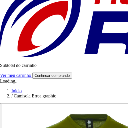
Subtotal do carrinho
Ver meu carrinho
Continuar comprando
Loading...
Início
/
Camisola Errea graphic