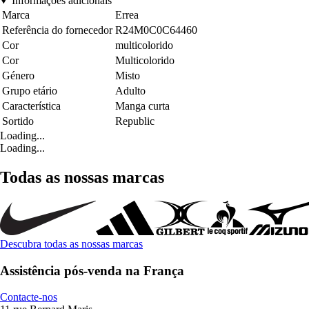
Informações adicionais
Marca
Errea
Referência do fornecedor
R24M0C0C64460
Cor
multicolorido
Cor
Multicolorido
Género
Misto
Grupo etário
Adulto
Característica
Manga curta
Sortido
Republic
Loading...
Loading...
Todas as nossas marcas
Descubra todas as nossas marcas
Assistência pós-venda na França
Contacte-nos