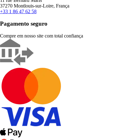
11 rue Bernard Maris
37270 Montlouis-sur-Loire, França
+33 1 86 47 62 58
Pagamento seguro
Compre em nosso site com total confiança