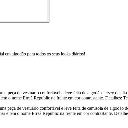
al em algodão para todos os seus looks diários!
a peça de vestuário confortável e leve feita de algodão Jersey de alta 
r e tem o nome Erreà Republic na frente em cor contrastante. Detalhes:
a peça de vestuário confortável e leve feita de camisola de algodão de
enfiar e tem o nome Erreà Republic na frente em cor contrastante. Deta