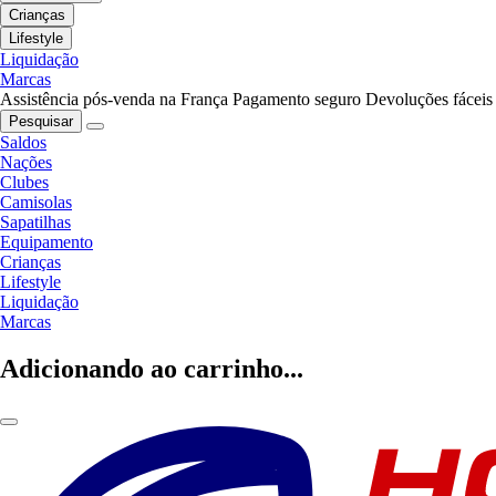
Crianças
Lifestyle
Liquidação
Marcas
Assistência pós-venda na França
Pagamento seguro
Devoluções fáceis
Pesquisar
Saldos
Nações
Clubes
Camisolas
Sapatilhas
Equipamento
Crianças
Lifestyle
Liquidação
Marcas
Adicionando ao carrinho...