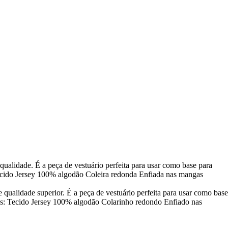
qualidade. É a peça de vestuário perfeita para usar como base para
 Tecido Jersey 100% algodão Coleira redonda Enfiada nas mangas
 qualidade superior. É a peça de vestuário perfeita para usar como base
lhes: Tecido Jersey 100% algodão Colarinho redondo Enfiado nas