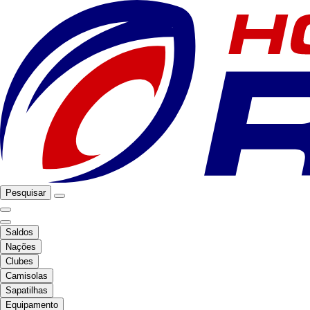
Pesquisar
Saldos
Nações
Clubes
Camisolas
Sapatilhas
Equipamento