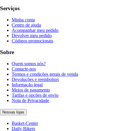
Serviços
Minha conta
Centro de ajuda
Acompanhar meu pedido
Devolver meu pedido
Códigos promocionais
Sobre
Quem somos nós?
Contacte-nos
Termos e condições gerais de venda
Devoluções e reembolsos
Informação legal
Meios de pagamento
Tarifas e opções de envio
Nota de Privacidade
Nossas lojas
Basket-Center
Daily Bikers