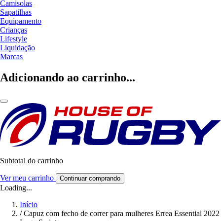
Camisolas
Sapatilhas
Equipamento
Crianças
Lifestyle
Liquidação
Marcas
Adicionando ao carrinho...
Subtotal do carrinho
Ver meu carrinho
Continuar comprando
Loading...
Início
/
Capuz com fecho de correr para mulheres Errea Essential 2022