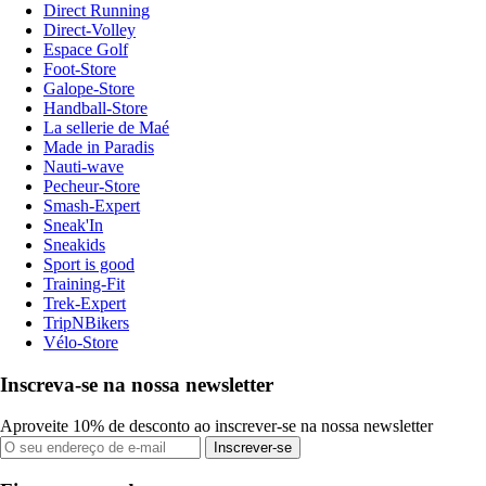
Direct Running
Direct-Volley
Espace Golf
Foot-Store
Galope-Store
Handball-Store
La sellerie de Maé
Made in Paradis
Nauti-wave
Pecheur-Store
Smash-Expert
Sneak'In
Sneakids
Sport is good
Training-Fit
Trek-Expert
TripNBikers
Vélo-Store
Inscreva-se na nossa newsletter
Aproveite 10% de desconto ao inscrever-se na nossa newsletter
Inscrever-se