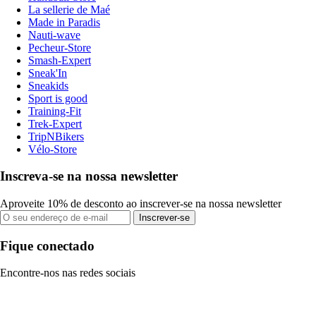
La sellerie de Maé
Made in Paradis
Nauti-wave
Pecheur-Store
Smash-Expert
Sneak'In
Sneakids
Sport is good
Training-Fit
Trek-Expert
TripNBikers
Vélo-Store
Inscreva-se na nossa newsletter
Aproveite 10% de desconto ao inscrever-se na nossa newsletter
Inscrever-se
Fique conectado
Encontre-nos nas redes sociais