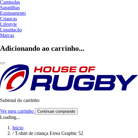
Camisolas
Sapatilhas
Equipamento
Crianças
Lifestyle
Liquidação
Marcas
Adicionando ao carrinho...
Subtotal do carrinho
Ver meu carrinho
Continuar comprando
Loading...
Início
/
T-shirt de criança Errea Graphic 52