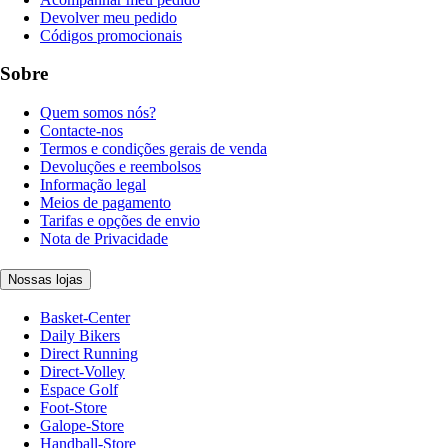
Devolver meu pedido
Códigos promocionais
Sobre
Quem somos nós?
Contacte-nos
Termos e condições gerais de venda
Devoluções e reembolsos
Informação legal
Meios de pagamento
Tarifas e opções de envio
Nota de Privacidade
Nossas lojas
Basket-Center
Daily Bikers
Direct Running
Direct-Volley
Espace Golf
Foot-Store
Galope-Store
Handball-Store