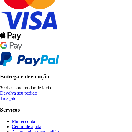
Entrega e devolução
30 dias para mudar de ideia
Devolva seu pedido
Trustpilot
Serviços
Minha conta
Centro de ajuda
Acompanhar meu pedido