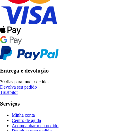
Entrega e devolução
30 dias para mudar de ideia
Devolva seu pedido
Trustpilot
Serviços
Minha conta
Centro de ajuda
Acompanhar meu pedido
Devolver meu pedido