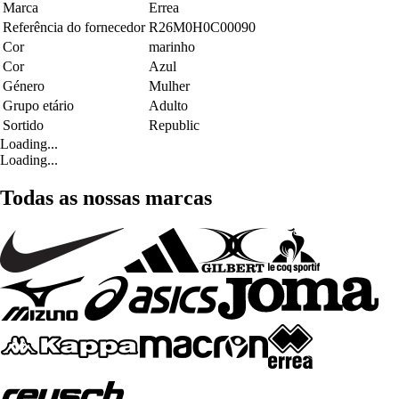
Marca
Errea
Referência do fornecedor
R26M0H0C00090
Cor
marinho
Cor
Azul
Género
Mulher
Grupo etário
Adulto
Sortido
Republic
Loading...
Loading...
Todas as nossas marcas