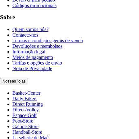
Códigos promocionais
Sobre
Quem somos nós?
Contacte-nos
Termos e condições gerais de venda
Devoluções e reembolsos
Informação legal
Meios de pagamento
Tarifas e opções de envio
Nota de Privacidade
Nossas lojas
Basket-Center
Daily Bikers
Direct Running
Direct-Volley
Espace Golf
Foot-Store
Galope-Store
Handball-Store
La sellerie de Maé