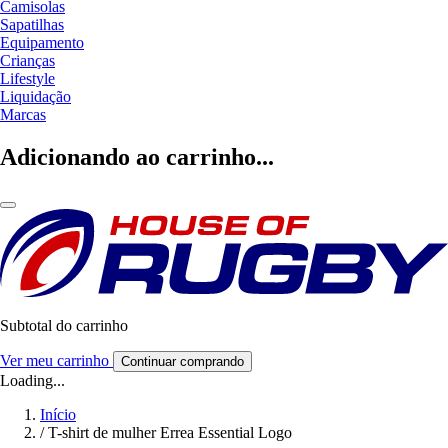
Camisolas
Sapatilhas
Equipamento
Crianças
Lifestyle
Liquidação
Marcas
Adicionando ao carrinho...
Subtotal do carrinho
Ver meu carrinho
Continuar comprando
Loading...
Início
/
T-shirt de mulher Errea Essential Logo