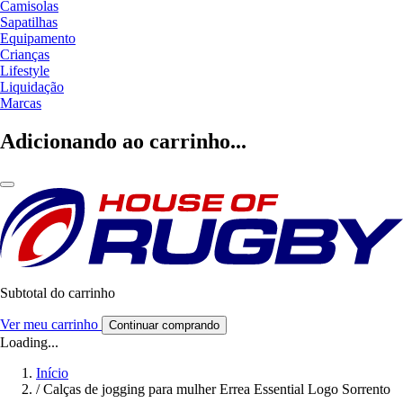
Camisolas
Sapatilhas
Equipamento
Crianças
Lifestyle
Liquidação
Marcas
Adicionando ao carrinho...
Subtotal do carrinho
Ver meu carrinho
Continuar comprando
Loading...
Início
/
Calças de jogging para mulher Errea Essential Logo Sorrento