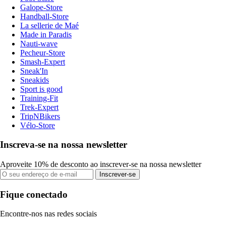
Galope-Store
Handball-Store
La sellerie de Maé
Made in Paradis
Nauti-wave
Pecheur-Store
Smash-Expert
Sneak'In
Sneakids
Sport is good
Training-Fit
Trek-Expert
TripNBikers
Vélo-Store
Inscreva-se na nossa newsletter
Aproveite 10% de desconto ao inscrever-se na nossa newsletter
Inscrever-se
Fique conectado
Encontre-nos nas redes sociais