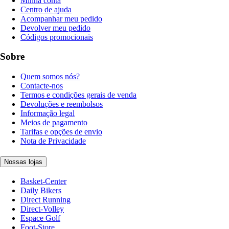
Minha conta
Centro de ajuda
Acompanhar meu pedido
Devolver meu pedido
Códigos promocionais
Sobre
Quem somos nós?
Contacte-nos
Termos e condições gerais de venda
Devoluções e reembolsos
Informação legal
Meios de pagamento
Tarifas e opções de envio
Nota de Privacidade
Nossas lojas
Basket-Center
Daily Bikers
Direct Running
Direct-Volley
Espace Golf
Foot-Store