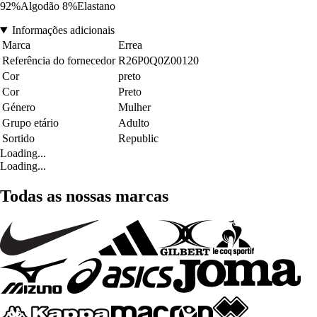
92%Algodão 8%Elastano
Informações adicionais
Marca
Errea
Referência do fornecedor
R26P0Q0Z00120
Cor
preto
Cor
Preto
Género
Mulher
Grupo etário
Adulto
Sortido
Republic
Loading...
Loading...
Todas as nossas marcas