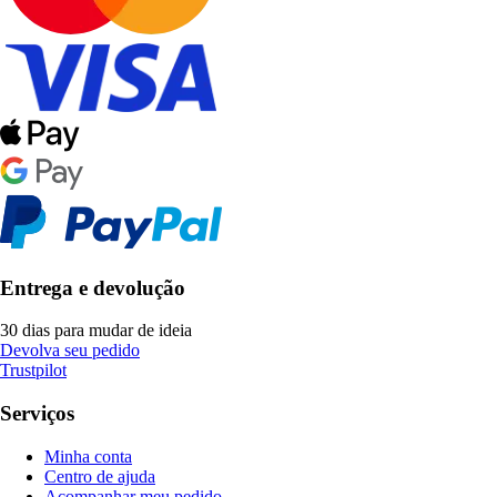
Entrega e devolução
30 dias para mudar de ideia
Devolva seu pedido
Trustpilot
Serviços
Minha conta
Centro de ajuda
Acompanhar meu pedido