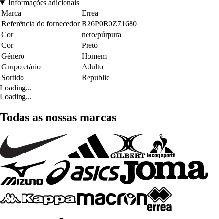
Informações adicionais
Marca
Errea
Referência do fornecedor
R26P0R0Z71680
Cor
nero/púrpura
Cor
Preto
Género
Homem
Grupo etário
Adulto
Sortido
Republic
Loading...
Loading...
Todas as nossas marcas