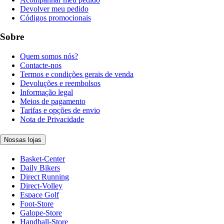
Devolver meu pedido
Códigos promocionais
Sobre
Quem somos nós?
Contacte-nos
Termos e condições gerais de venda
Devoluções e reembolsos
Informação legal
Meios de pagamento
Tarifas e opções de envio
Nota de Privacidade
Nossas lojas
Basket-Center
Daily Bikers
Direct Running
Direct-Volley
Espace Golf
Foot-Store
Galope-Store
Handball-Store