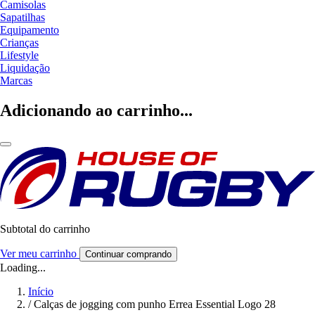
Camisolas
Sapatilhas
Equipamento
Crianças
Lifestyle
Liquidação
Marcas
Adicionando ao carrinho...
Subtotal do carrinho
Ver meu carrinho
Continuar comprando
Loading...
Início
/
Calças de jogging com punho Errea Essential Logo 28