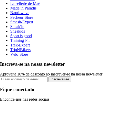
La sellerie de Maé
Made in Paradis
Nauti-wave
Pecheur-Store
Smash-Expert
Sneak'In
Sneakids
Sport is good
Training-Fit
Trek-Expert
TripNBikers
Vélo-Store
Inscreva-se na nossa newsletter
Aproveite 10% de desconto ao inscrever-se na nossa newsletter
Inscrever-se
Fique conectado
Encontre-nos nas redes sociais