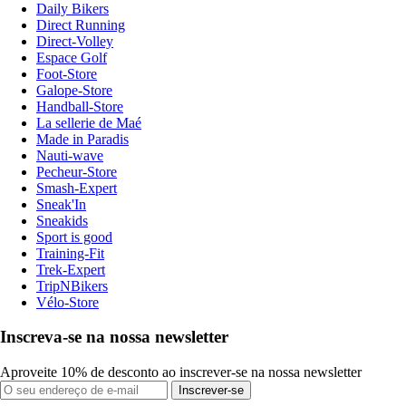
Daily Bikers
Direct Running
Direct-Volley
Espace Golf
Foot-Store
Galope-Store
Handball-Store
La sellerie de Maé
Made in Paradis
Nauti-wave
Pecheur-Store
Smash-Expert
Sneak'In
Sneakids
Sport is good
Training-Fit
Trek-Expert
TripNBikers
Vélo-Store
Inscreva-se na nossa newsletter
Aproveite 10% de desconto ao inscrever-se na nossa newsletter
Inscrever-se