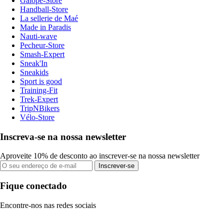
Galope-Store
Handball-Store
La sellerie de Maé
Made in Paradis
Nauti-wave
Pecheur-Store
Smash-Expert
Sneak'In
Sneakids
Sport is good
Training-Fit
Trek-Expert
TripNBikers
Vélo-Store
Inscreva-se na nossa newsletter
Aproveite 10% de desconto ao inscrever-se na nossa newsletter
Inscrever-se
Fique conectado
Encontre-nos nas redes sociais