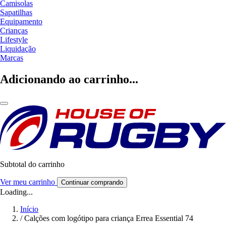
Camisolas
Sapatilhas
Equipamento
Crianças
Lifestyle
Liquidação
Marcas
Adicionando ao carrinho...
Subtotal do carrinho
Ver meu carrinho
Continuar comprando
Loading...
Início
/
Calções com logótipo para criança Errea Essential 74