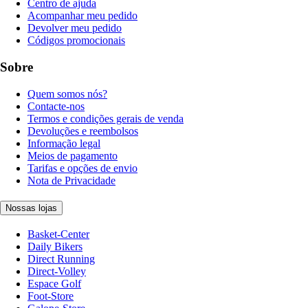
Centro de ajuda
Acompanhar meu pedido
Devolver meu pedido
Códigos promocionais
Sobre
Quem somos nós?
Contacte-nos
Termos e condições gerais de venda
Devoluções e reembolsos
Informação legal
Meios de pagamento
Tarifas e opções de envio
Nota de Privacidade
Nossas lojas
Basket-Center
Daily Bikers
Direct Running
Direct-Volley
Espace Golf
Foot-Store