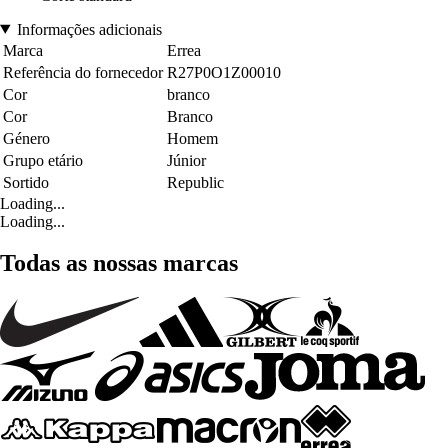
Informações adicionais
Marca
Errea
Referência do fornecedor
R27P0O1Z00010
Cor
branco
Cor
Branco
Género
Homem
Grupo etário
Júnior
Sortido
Republic
Loading...
Loading...
Todas as nossas marcas