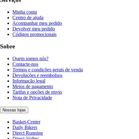
Minha conta
Centro de ajuda
Acompanhar meu pedido
Devolver meu pedido
Códigos promocionais
Sobre
Quem somos nós?
Contacte-nos
Termos e condições gerais de venda
Devoluções e reembolsos
Informação legal
Meios de pagamento
Tarifas e opções de envio
Nota de Privacidade
Nossas lojas
Basket-Center
Daily Bikers
Direct Running
Direct-Volley