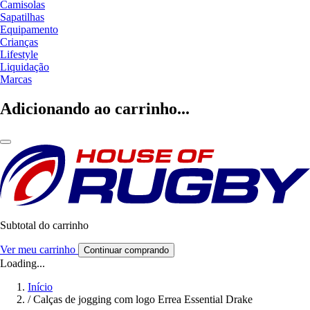
Camisolas
Sapatilhas
Equipamento
Crianças
Lifestyle
Liquidação
Marcas
Adicionando ao carrinho...
Subtotal do carrinho
Ver meu carrinho
Continuar comprando
Loading...
Início
/
Calças de jogging com logo Errea Essential Drake