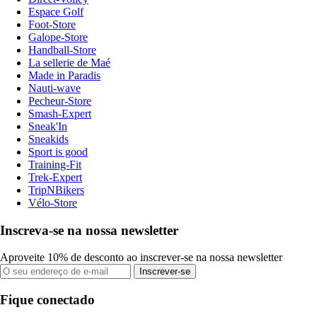
Espace Golf
Foot-Store
Galope-Store
Handball-Store
La sellerie de Maé
Made in Paradis
Nauti-wave
Pecheur-Store
Smash-Expert
Sneak'In
Sneakids
Sport is good
Training-Fit
Trek-Expert
TripNBikers
Vélo-Store
Inscreva-se na nossa newsletter
Aproveite 10% de desconto ao inscrever-se na nossa newsletter
Inscrever-se
Fique conectado