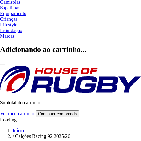
Camisolas
Sapatilhas
Equipamento
Crianças
Lifestyle
Liquidação
Marcas
Adicionando ao carrinho...
Subtotal do carrinho
Ver meu carrinho
Continuar comprando
Loading...
Início
/
Calções Racing 92 2025/26