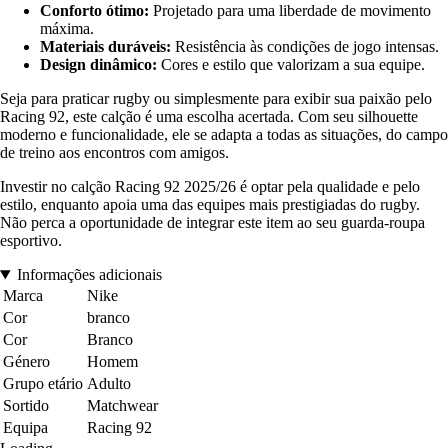
Conforto ótimo:
Projetado para uma liberdade de movimento
máxima.
Materiais duráveis:
Resistência às condições de jogo intensas.
Design dinâmico:
Cores e estilo que valorizam a sua equipe.
Seja para praticar rugby ou simplesmente para exibir sua paixão pelo
Racing 92, este calção é uma escolha acertada. Com seu silhouette
moderno e funcionalidade, ele se adapta a todas as situações, do campo
de treino aos encontros com amigos.
Investir no calção Racing 92 2025/26 é optar pela qualidade e pelo
estilo, enquanto apoia uma das equipes mais prestigiadas do rugby.
Não perca a oportunidade de integrar este item ao seu guarda-roupa
esportivo.
Informações adicionais
Marca
Nike
Cor
branco
Cor
Branco
Género
Homem
Grupo etário
Adulto
Sortido
Matchwear
Equipa
Racing 92