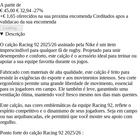
A partir de
€ 45,00
€ 32,94
-27%
+€ 1,65
oferecidos na sua proxima encomenda
Creditados apos a
validacao da sua encomenda
Loading...
Descrição
O calção Racing 92 2025/26 assinado pela Nike é um item
imprescindível para qualquer fã de rugby. Projetado para unir
desempenho e conforto, este calção é o acessório ideal para treinar ou
apoiar a sua equipe favorita durante os jogos.
Fabricado com materiais de alta qualidade, este calção é feito para
resistir às exigências do esporte e aos movimentos intensos. Seu corte
ergonômico permite uma grande liberdade de movimento, essencial
para os jogadores em campo. Ele também é leve, garantindo uma
ventilação ótima, mantendo você fresco mesmo nos dias mais quentes.
Este calção, nas cores emblemáticas da equipe Racing 92, reflete o
espírito competitivo e o dinamismo de seus jogadores. Seja em campo
ou nas arquibancadas, ele permitirá que você mostre seu apoio com
orgulho.
Ponto forte do calção Racing 92 2025/26 :