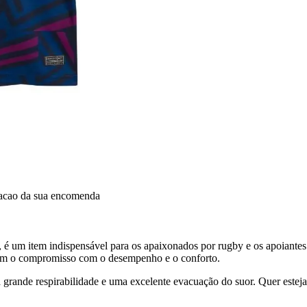
dacao da sua encomenda
 é um item indispensável para os apaixonados por rugby e os apoiantes
mbém o compromisso com o desempenho e o conforto.
uma grande respirabilidade e uma excelente evacuação do suor. Quer este