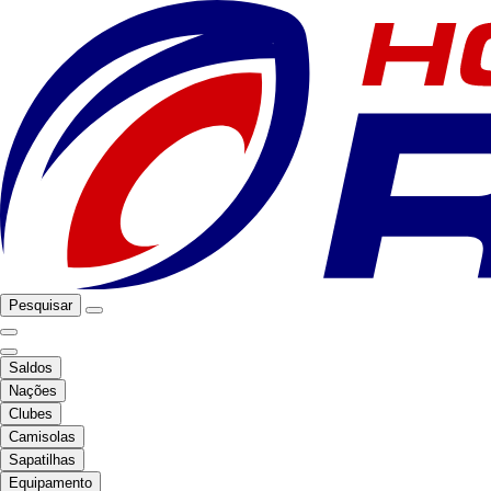
Pesquisar
Saldos
Nações
Clubes
Camisolas
Sapatilhas
Equipamento