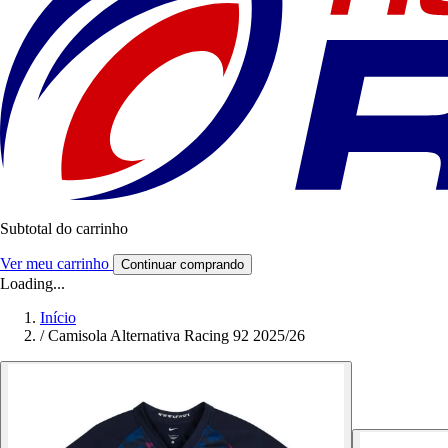
Subtotal do carrinho
Ver meu carrinho
Continuar comprando
Loading...
Início
/
Camisola Alternativa Racing 92 2025/26