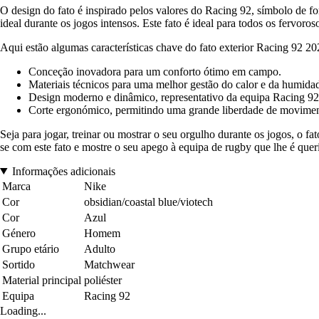
O design do fato é inspirado pelos valores do Racing 92, símbolo de 
ideal durante os jogos intensos. Este fato é ideal para todos os fervoro
Aqui estão algumas características chave do fato exterior Racing 92 20
Conceção inovadora para um conforto ótimo em campo.
Materiais técnicos para uma melhor gestão do calor e da humida
Design moderno e dinâmico, representativo da equipa Racing 92
Corte ergonómico, permitindo uma grande liberdade de movimen
Seja para jogar, treinar ou mostrar o seu orgulho durante os jogos, o 
se com este fato e mostre o seu apego à equipa de rugby que lhe é quer
Informações adicionais
Marca
Nike
Cor
obsidian/coastal blue/viotech
Cor
Azul
Género
Homem
Grupo etário
Adulto
Sortido
Matchwear
Material principal
poliéster
Equipa
Racing 92
Loading...