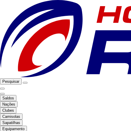
Pesquisar
Saldos
Nações
Clubes
Camisolas
Sapatilhas
Equipamento