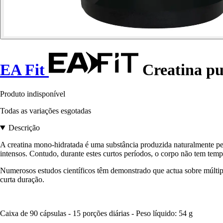
EA Fit
Creatina pur
Produto indisponível
Todas as variações esgotadas
Descrição
A creatina mono-hidratada é uma substância produzida naturalmente pelo
intensos. Contudo, durante estes curtos períodos, o corpo não tem tem
Numerosos estudos científicos têm demonstrado que actua sobre múltipl
curta duração.
Caixa de 90 cápsulas - 15 porções diárias - Peso líquido: 54 g