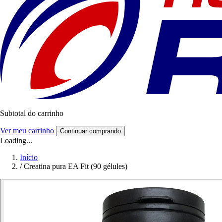
Subtotal do carrinho
Ver meu carrinho
Continuar comprando
Loading...
Início
/
Creatina pura EA Fit (90 gélules)