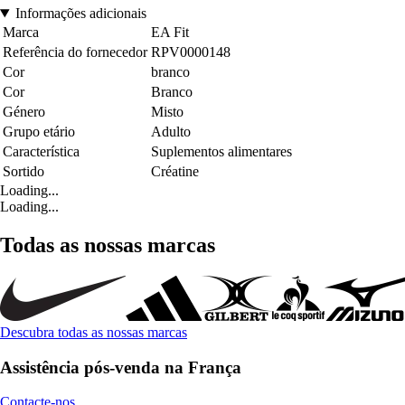
Informações adicionais
Marca
EA Fit
Referência do fornecedor
RPV0000148
Cor
branco
Cor
Branco
Género
Misto
Grupo etário
Adulto
Característica
Suplementos alimentares
Sortido
Créatine
Loading...
Loading...
Todas as nossas marcas
Descubra todas as nossas marcas
Assistência pós-venda na França
Contacte-nos