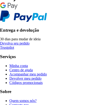
Entrega e devolução
30 dias para mudar de ideia
Devolva seu pedido
Trustpilot
Serviços
Minha conta
Centro de ajuda
Acompanhar meu pedido
Devolver meu pedido
Códigos promocionais
Sobre
Quem somos nós?
Contacte-nos