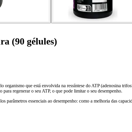
a (90 gélules)
 organismo que está envolvida na ressíntese do ATP (adenosina trifosfat
po para regenerar o seu ATP, o que pode limitar o seu desempenho.
os parâmetros essenciais ao desempenho: como a melhoria das capacidad