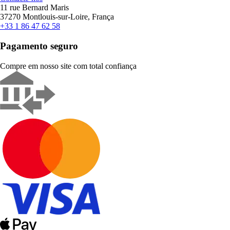
11 rue Bernard Maris
37270 Montlouis-sur-Loire, França
+33 1 86 47 62 58
Pagamento seguro
Compre em nosso site com total confiança