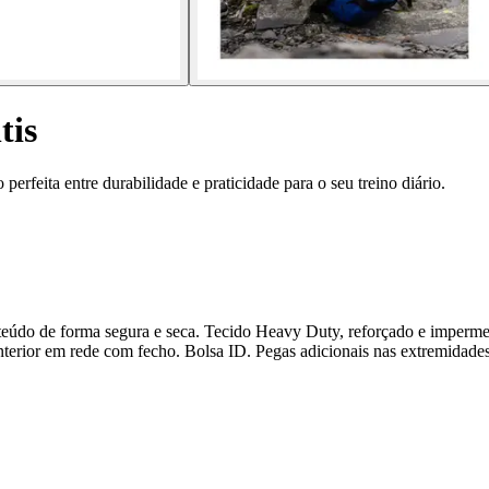
tis
 perfeita entre durabilidade e praticidade para o seu treino diário.
teúdo de forma segura e seca. Tecido Heavy Duty, reforçado e impermeá
terior em rede com fecho. Bolsa ID. Pegas adicionais nas extremidades