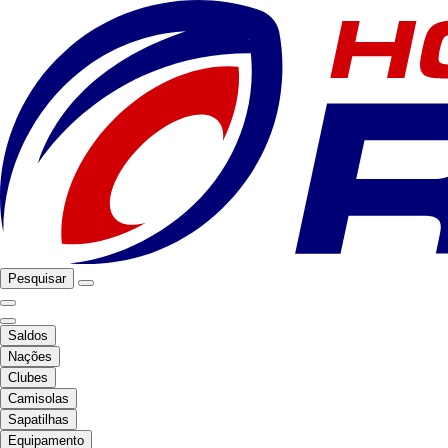
Pesquisar
Saldos
Nações
Clubes
Camisolas
Sapatilhas
Equipamento