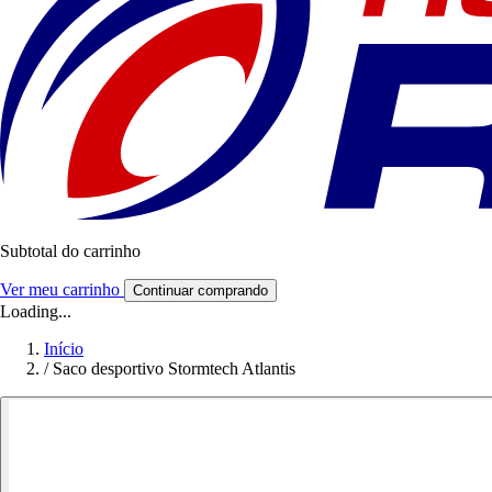
Subtotal do carrinho
Ver meu carrinho
Continuar comprando
Loading...
Início
/
Saco desportivo Stormtech Atlantis