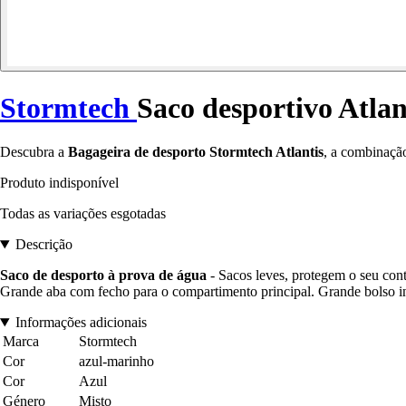
Stormtech
Saco desportivo Atlan
Descubra a
Bagageira de desporto Stormtech Atlantis
, a combinação
Produto indisponível
Todas as variações esgotadas
Descrição
Saco de desporto à prova de água
- Sacos leves, protegem o seu con
Grande aba com fecho para o compartimento principal. Grande bolso in
Informações adicionais
Marca
Stormtech
Cor
azul-marinho
Cor
Azul
Género
Misto