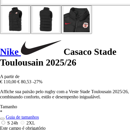
Nike
Casaco Stade
Toulousain 2025/26
A partir de
€ 110,00
€ 80,53
-27%
Affiche sua paixão pelo rugby com a Veste Stade Toulousain 2025/26,
combinando conforto, estilo e desempenho inigualável.
Tamanho
*
Guia de tamanhos
S
24h
2XL
Este campo é obrigatório