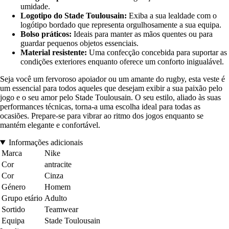
umidade.
Logotipo do Stade Toulousain:
Exiba a sua lealdade com o
logótipo bordado que representa orgulhosamente a sua equipa.
Bolso práticos:
Ideais para manter as mãos quentes ou para
guardar pequenos objetos essenciais.
Material resistente:
Uma confecção concebida para suportar as
condições exteriores enquanto oferece um conforto inigualável.
Seja você um fervoroso apoiador ou um amante do rugby, esta veste é
um essencial para todos aqueles que desejam exibir a sua paixão pelo
jogo e o seu amor pelo Stade Toulousain. O seu estilo, aliado às suas
performances técnicas, torna-a uma escolha ideal para todas as
ocasiões. Prepare-se para vibrar ao ritmo dos jogos enquanto se
mantém elegante e confortável.
Informações adicionais
Marca
Nike
Cor
antracite
Cor
Cinza
Género
Homem
Grupo etário
Adulto
Sortido
Teamwear
Equipa
Stade Toulousain