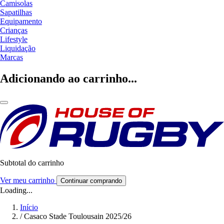
Camisolas
Sapatilhas
Equipamento
Crianças
Lifestyle
Liquidação
Marcas
Adicionando ao carrinho...
Subtotal do carrinho
Ver meu carrinho
Continuar comprando
Loading...
Início
/
Casaco Stade Toulousain 2025/26