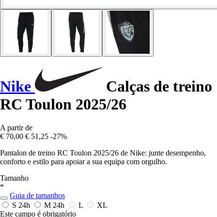
Nike
Calças de treino
RC Toulon 2025/26
A partir de
€ 70,00
€ 51,25
-27%
Pantalon de treino RC Toulon 2025/26 de Nike: junte desempenho,
conforto e estilo para apoiar a sua equipa com orgulho.
Tamanho
*
Guia de tamanhos
S
24h
M
24h
L
XL
Este campo é obrigatório