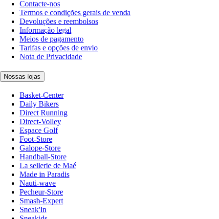
Contacte-nos
Termos e condições gerais de venda
Devoluções e reembolsos
Informação legal
Meios de pagamento
Tarifas e opções de envio
Nota de Privacidade
Nossas lojas
Basket-Center
Daily Bikers
Direct Running
Direct-Volley
Espace Golf
Foot-Store
Galope-Store
Handball-Store
La sellerie de Maé
Made in Paradis
Nauti-wave
Pecheur-Store
Smash-Expert
Sneak'In
Sneakids