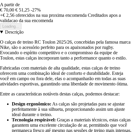
A partir de
€ 70,00
€ 51,25
-27%
+€ 2,56
oferecidos na sua proxima encomenda
Creditados apos a
validacao da sua encomenda
Loading...
Descrição
O calças de treino RC Toulon 2025/26, concebidas pela famosa marca
Nike, são o acessório perfeito para os apaixonados por rugby.
Evocando o espírito competitivo e o compromisso da equipe de
Toulon, estas calças incorporam tanto a performance quanto o estilo.
Fabricadas com materiais de alta qualidade, estas calças de treino
oferecem uma combinação ideal de conforto e durabilidade. Esteja
você em campo ou fora dele, elas o acompanharão em todas as suas
atividades esportivas, garantindo uma liberdade de movimento ótima.
Entre as características notáveis destas calças, podemos destacar:
Design ergonômico:
As calças são projetadas para se ajustar
perfeitamente à sua silhueta, proporcionando assim um ajuste
ideal durante o treino.
Tecnologia respirável:
Graças a materiais técnicos, estas calças
garantem uma excelente circulação de ar, permitindo que você
permaneça fresco até mesmo nas sessões de treino mais intensas.