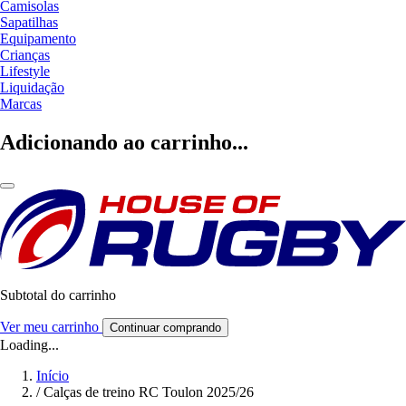
Camisolas
Sapatilhas
Equipamento
Crianças
Lifestyle
Liquidação
Marcas
Adicionando ao carrinho...
Subtotal do carrinho
Ver meu carrinho
Continuar comprando
Loading...
Início
/
Calças de treino RC Toulon 2025/26