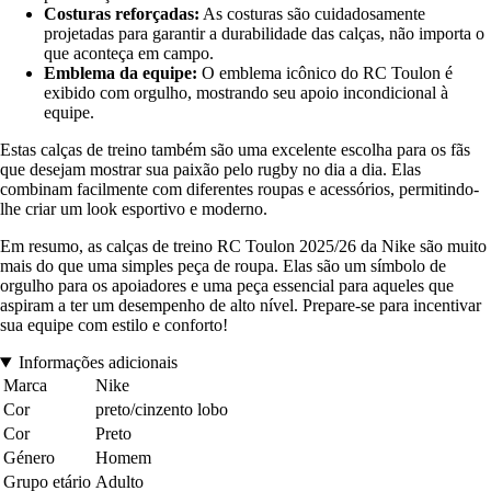
Costuras reforçadas:
As costuras são cuidadosamente
projetadas para garantir a durabilidade das calças, não importa o
que aconteça em campo.
Emblema da equipe:
O emblema icônico do RC Toulon é
exibido com orgulho, mostrando seu apoio incondicional à
equipe.
Estas calças de treino também são uma excelente escolha para os fãs
que desejam mostrar sua paixão pelo rugby no dia a dia. Elas
combinam facilmente com diferentes roupas e acessórios, permitindo-
lhe criar um look esportivo e moderno.
Em resumo, as calças de treino RC Toulon 2025/26 da Nike são muito
mais do que uma simples peça de roupa. Elas são um símbolo de
orgulho para os apoiadores e uma peça essencial para aqueles que
aspiram a ter um desempenho de alto nível. Prepare-se para incentivar
sua equipe com estilo e conforto!
Informações adicionais
Marca
Nike
Cor
preto/cinzento lobo
Cor
Preto
Género
Homem
Grupo etário
Adulto