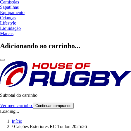
Camisolas
Sapatilhas
Equipamento
Crianças
Lifestyle
Liquidação
Marcas
Adicionando ao carrinho...
Subtotal do carrinho
Ver meu carrinho
Continuar comprando
Loading...
Início
/
Calções Exteriores RC Toulon 2025/26