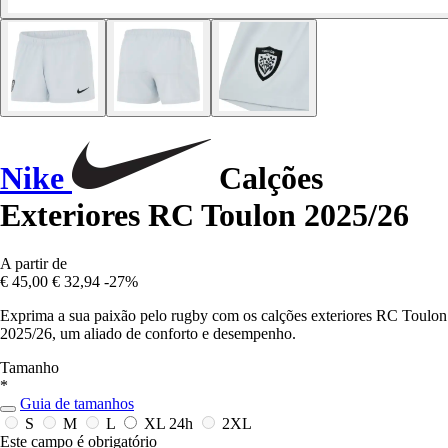
Nike
Calções
Exteriores RC Toulon 2025/26
A partir de
€ 45,00
€ 32,94
-27%
Exprima a sua paixão pelo rugby com os calções exteriores RC Toulon
2025/26, um aliado de conforto e desempenho.
Tamanho
*
Guia de tamanhos
S
M
L
XL
24h
2XL
Este campo é obrigatório