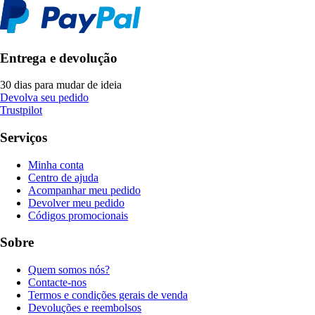
Entrega e devolução
30 dias para mudar de ideia
Devolva seu pedido
Trustpilot
Serviços
Minha conta
Centro de ajuda
Acompanhar meu pedido
Devolver meu pedido
Códigos promocionais
Sobre
Quem somos nós?
Contacte-nos
Termos e condições gerais de venda
Devoluções e reembolsos