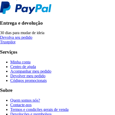
Entrega e devolução
30 dias para mudar de ideia
Devolva seu pedido
Trustpilot
Serviços
Minha conta
Centro de ajuda
Acompanhar meu pedido
Devolver meu pedido
Códigos promocionais
Sobre
Quem somos nós?
Contacte-nos
Termos e condições gerais de venda
Devoluções e reembolsos