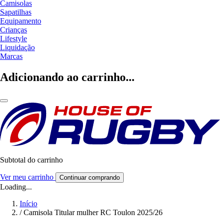
Camisolas
Sapatilhas
Equipamento
Crianças
Lifestyle
Liquidação
Marcas
Adicionando ao carrinho...
Subtotal do carrinho
Ver meu carrinho
Continuar comprando
Loading...
Início
/
Camisola Titular mulher RC Toulon 2025/26