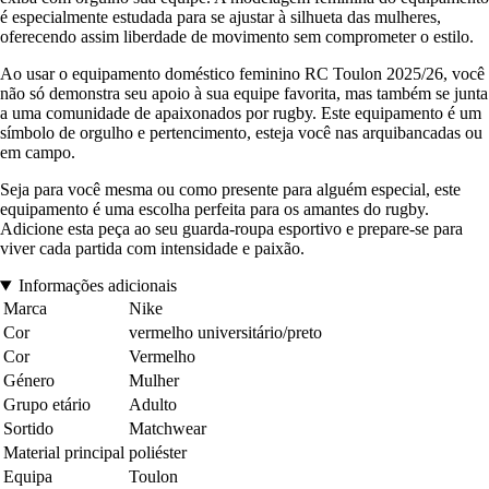
é especialmente estudada para se ajustar à silhueta das mulheres,
oferecendo assim liberdade de movimento sem comprometer o estilo.
Ao usar o equipamento doméstico feminino RC Toulon 2025/26, você
não só demonstra seu apoio à sua equipe favorita, mas também se junta
a uma comunidade de apaixonados por rugby. Este equipamento é um
símbolo de orgulho e pertencimento, esteja você nas arquibancadas ou
em campo.
Seja para você mesma ou como presente para alguém especial, este
equipamento é uma escolha perfeita para os amantes do rugby.
Adicione esta peça ao seu guarda-roupa esportivo e prepare-se para
viver cada partida com intensidade e paixão.
Informações adicionais
Marca
Nike
Cor
vermelho universitário/preto
Cor
Vermelho
Género
Mulher
Grupo etário
Adulto
Sortido
Matchwear
Material principal
poliéster
Equipa
Toulon