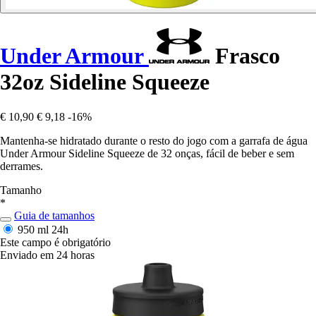
Under Armour
Frasco
32oz Sideline Squeeze
€ 10,90
€ 9,18
-16%
Mantenha-se hidratado durante o resto do jogo com a garrafa de água
Under Armour Sideline Squeeze de 32 onças, fácil de beber e sem
derrames.
Tamanho
*
Guia de tamanhos
950 ml
24h
Este campo é obrigatório
Enviado em 24 horas