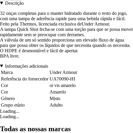
Descrição
32 onças completas para o manter hidratado durante o resto do jogo,
com uma tampa de aderência rapide para uma bebida rápida e fácil.
Feito pela Thermos, licenciada exclusiva deUnder Armour.
A tampa Quick Shot fecha-se com uma torção para que se possa mover
rapidamente sem se preocupar com derrames.
A válvula de um só sentido proporciona um elevado fluxo de água
para que possa obter os líquidos de que necessita quando os necessita.
O HDPE é desmontável e fácil de apertar.
BPA livre.
Informações adicionais
Marca
Under Armour
Referência do fornecedor
UA70090-HI
Cor
oi vis amarelo
Cor
Amarelo
Género
Misto
Grupo etário
Adulto
Loading...
Loading...
Todas as nossas marcas