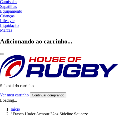
Camisolas
Sapatilhas
Equipamento
Crianças
Lifestyle
Liquidação
Marcas
Adicionando ao carrinho...
Subtotal do carrinho
Ver meu carrinho
Continuar comprando
Loading...
Início
/
Frasco Under Armour 32oz Sideline Squeeze