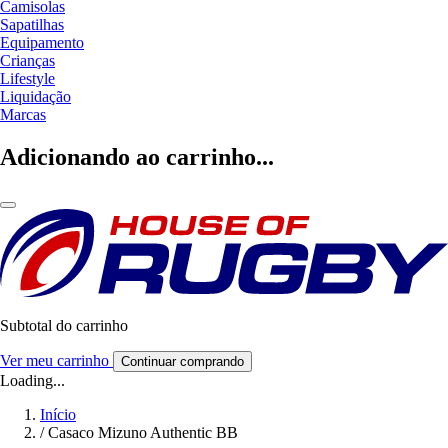
Camisolas
Sapatilhas
Equipamento
Crianças
Lifestyle
Liquidação
Marcas
Adicionando ao carrinho...
Subtotal do carrinho
Ver meu carrinho
Continuar comprando
Loading...
Início
/
Casaco Mizuno Authentic BB