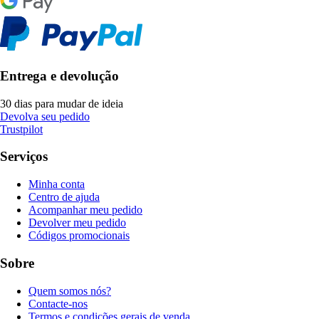
Entrega e devolução
30 dias para mudar de ideia
Devolva seu pedido
Trustpilot
Serviços
Minha conta
Centro de ajuda
Acompanhar meu pedido
Devolver meu pedido
Códigos promocionais
Sobre
Quem somos nós?
Contacte-nos
Termos e condições gerais de venda