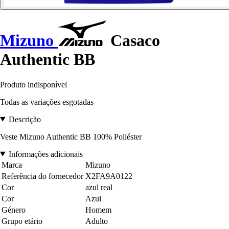
Mizuno
Casaco
Authentic BB
Produto indisponível
Todas as variações esgotadas
Descrição
Veste Mizuno Authentic BB 100% Poliéster
Informações adicionais
Marca
Mizuno
Referência do fornecedor
X2FA9A0122
Cor
azul real
Cor
Azul
Género
Homem
Grupo etário
Adulto