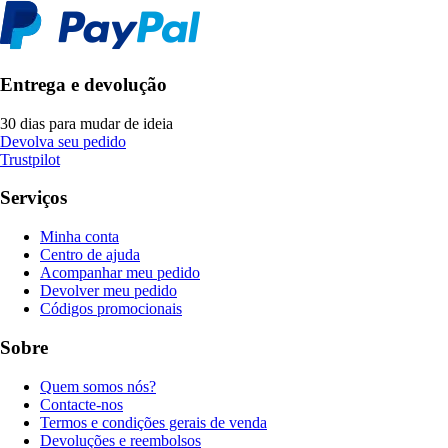
Entrega e devolução
30 dias para mudar de ideia
Devolva seu pedido
Trustpilot
Serviços
Minha conta
Centro de ajuda
Acompanhar meu pedido
Devolver meu pedido
Códigos promocionais
Sobre
Quem somos nós?
Contacte-nos
Termos e condições gerais de venda
Devoluções e reembolsos