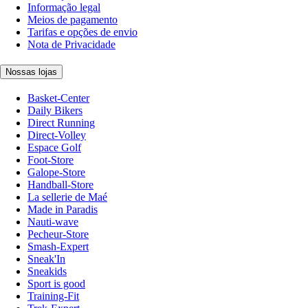
Informação legal
Meios de pagamento
Tarifas e opções de envio
Nota de Privacidade
Nossas lojas
Basket-Center
Daily Bikers
Direct Running
Direct-Volley
Espace Golf
Foot-Store
Galope-Store
Handball-Store
La sellerie de Maé
Made in Paradis
Nauti-wave
Pecheur-Store
Smash-Expert
Sneak'In
Sneakids
Sport is good
Training-Fit