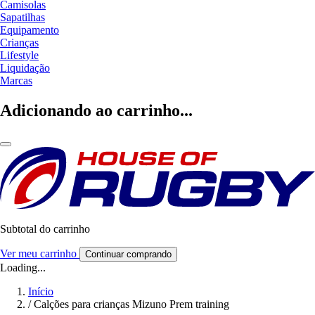
Camisolas
Sapatilhas
Equipamento
Crianças
Lifestyle
Liquidação
Marcas
Adicionando ao carrinho...
Subtotal do carrinho
Ver meu carrinho
Continuar comprando
Loading...
Início
/
Calções para crianças Mizuno Prem training