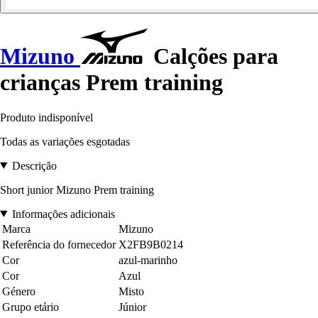
Mizuno
Calções para
crianças Prem training
Produto indisponível
Todas as variações esgotadas
Descrição
Short junior Mizuno Prem training
Informações adicionais
Marca
Mizuno
Referência do fornecedor
X2FB9B0214
Cor
azul-marinho
Cor
Azul
Género
Misto
Grupo etário
Júnior