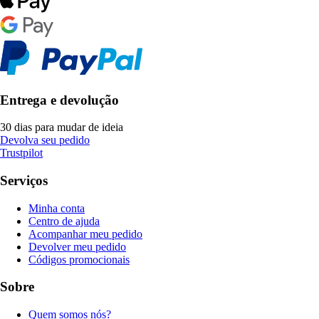
Entrega e devolução
30 dias para mudar de ideia
Devolva seu pedido
Trustpilot
Serviços
Minha conta
Centro de ajuda
Acompanhar meu pedido
Devolver meu pedido
Códigos promocionais
Sobre
Quem somos nós?