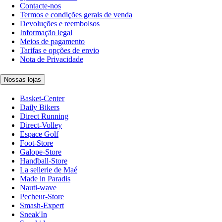
Contacte-nos
Termos e condições gerais de venda
Devoluções e reembolsos
Informação legal
Meios de pagamento
Tarifas e opções de envio
Nota de Privacidade
Nossas lojas
Basket-Center
Daily Bikers
Direct Running
Direct-Volley
Espace Golf
Foot-Store
Galope-Store
Handball-Store
La sellerie de Maé
Made in Paradis
Nauti-wave
Pecheur-Store
Smash-Expert
Sneak'In