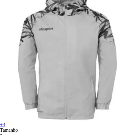
+3
Tamanho