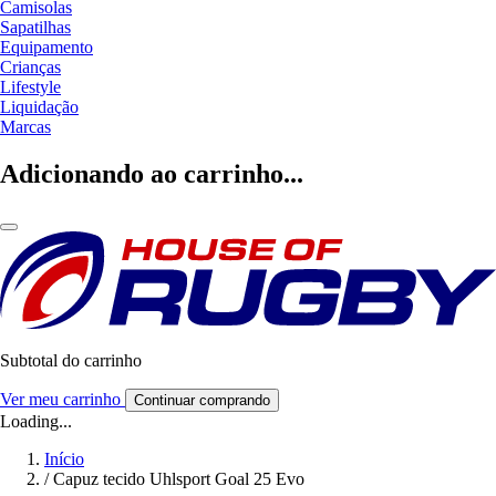
Camisolas
Sapatilhas
Equipamento
Crianças
Lifestyle
Liquidação
Marcas
Adicionando ao carrinho...
Subtotal do carrinho
Ver meu carrinho
Continuar comprando
Loading...
Início
/
Capuz tecido Uhlsport Goal 25 Evo