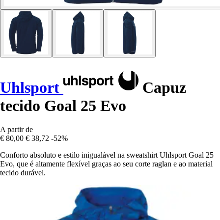
Uhlsport
Capuz
tecido Goal 25 Evo
A partir de
€ 80,00
€ 38,72
-52%
Conforto absoluto e estilo inigualável na sweatshirt Uhlsport Goal 25
Evo, que é altamente flexível graças ao seu corte raglan e ao material
tecido durável.