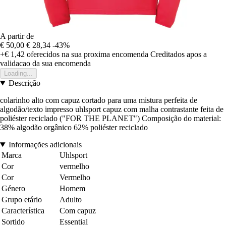
A partir de
€ 50,00
€ 28,34
-43%
+€ 1,42
oferecidos na sua proxima encomenda
Creditados apos a
validacao da sua encomenda
Loading...
Descrição
colarinho alto com capuz cortado para uma mistura perfeita de
algodão/texto impresso uhlsport capuz com malha contrastante feita de
poliéster reciclado ("FOR THE PLANET") Composição do material:
38% algodão orgânico 62% poliéster reciclado
Informações adicionais
Marca
Uhlsport
Cor
vermelho
Cor
Vermelho
Género
Homem
Grupo etário
Adulto
Característica
Com capuz
Sortido
Essential