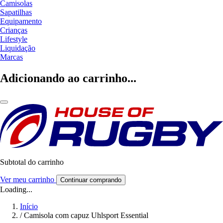
Camisolas
Sapatilhas
Equipamento
Crianças
Lifestyle
Liquidação
Marcas
Adicionando ao carrinho...
Subtotal do carrinho
Ver meu carrinho
Continuar comprando
Loading...
Início
/
Camisola com capuz Uhlsport Essential