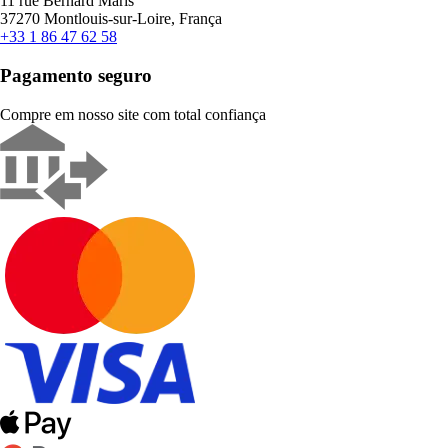
11 rue Bernard Maris
37270 Montlouis-sur-Loire, França
+33 1 86 47 62 58
Pagamento seguro
Compre em nosso site com total confiança