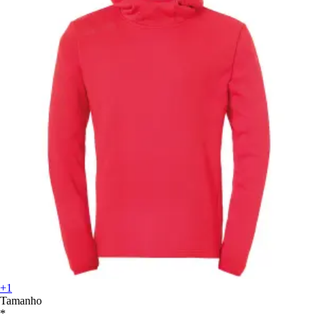
+1
Tamanho
*