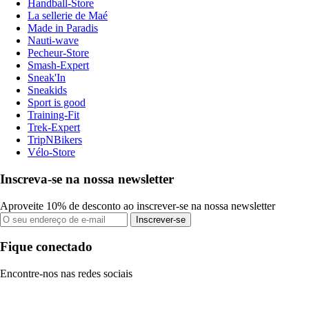
Handball-Store
La sellerie de Maé
Made in Paradis
Nauti-wave
Pecheur-Store
Smash-Expert
Sneak'In
Sneakids
Sport is good
Training-Fit
Trek-Expert
TripNBikers
Vélo-Store
Inscreva-se na nossa newsletter
Aproveite 10% de desconto ao inscrever-se na nossa newsletter
Inscrever-se
Fique conectado
Encontre-nos nas redes sociais