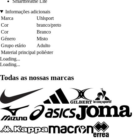
Smartbreathe Lite
Informações adicionais
Marca
Uhlsport
Cor
branco/preto
Cor
Branco
Género
Misto
Grupo etário
Adulto
Material principal
poliéster
Loading...
Loading...
Todas as nossas marcas