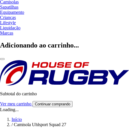
Camisolas
Sapatilhas
Equipamento
Crianças
Lifestyle
Liquidação
Marcas
Adicionando ao carrinho...
Subtotal do carrinho
Ver meu carrinho
Continuar comprando
Loading...
Início
/
Camisola Uhlsport Squad 27