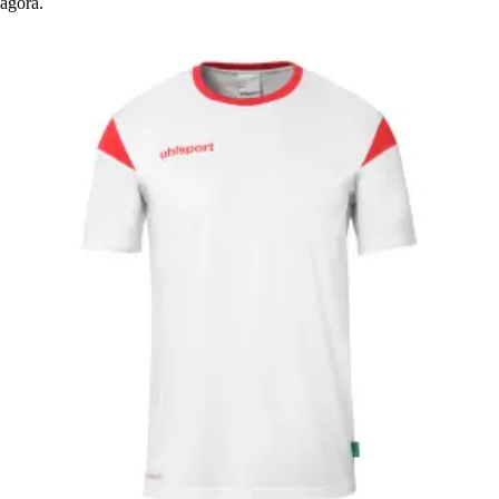
agora.