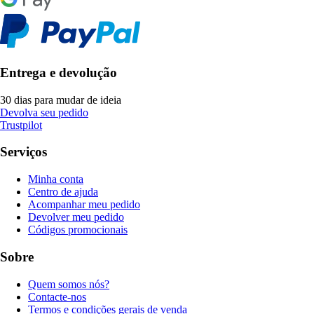
Entrega e devolução
30 dias para mudar de ideia
Devolva seu pedido
Trustpilot
Serviços
Minha conta
Centro de ajuda
Acompanhar meu pedido
Devolver meu pedido
Códigos promocionais
Sobre
Quem somos nós?
Contacte-nos
Termos e condições gerais de venda