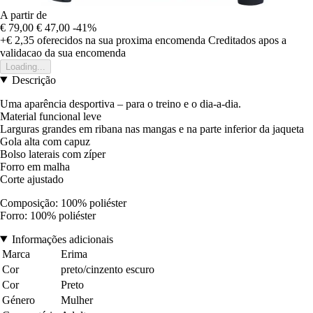
A partir de
€ 79,00
€ 47,00
-41%
+€ 2,35
oferecidos na sua proxima encomenda
Creditados apos a
validacao da sua encomenda
Loading...
Descrição
Uma aparência desportiva – para o treino e o dia-a-dia.
Material funcional leve
Larguras grandes em ribana nas mangas e na parte inferior da jaqueta
Gola alta com capuz
Bolso laterais com zíper
Forro em malha
Corte ajustado
Composição: 100% poliéster
Forro: 100% poliéster
Informações adicionais
Marca
Erima
Cor
preto/cinzento escuro
Cor
Preto
Género
Mulher