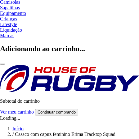
Camisolas
Sapatilhas
Equipamento
Crianças
Lifestyle
Liquidação
Marcas
Adicionando ao carrinho...
Subtotal do carrinho
Ver meu carrinho
Continuar comprando
Loading...
Início
/
Casaco com capuz feminino Erima Tracktop Squad