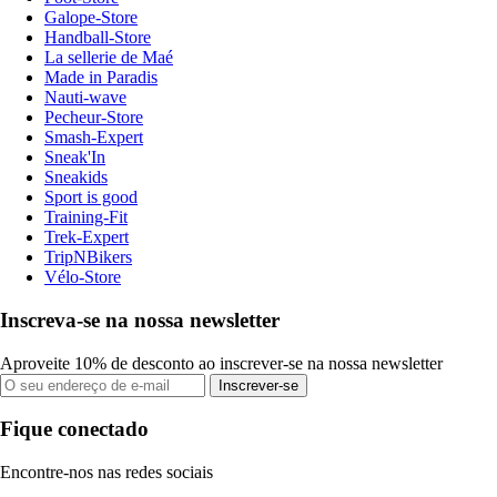
Galope-Store
Handball-Store
La sellerie de Maé
Made in Paradis
Nauti-wave
Pecheur-Store
Smash-Expert
Sneak'In
Sneakids
Sport is good
Training-Fit
Trek-Expert
TripNBikers
Vélo-Store
Inscreva-se na nossa newsletter
Aproveite 10% de desconto ao inscrever-se na nossa newsletter
Inscrever-se
Fique conectado
Encontre-nos nas redes sociais