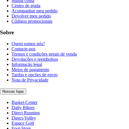
Minha conta
Centro de ajuda
Acompanhar meu pedido
Devolver meu pedido
Códigos promocionais
Sobre
Quem somos nós?
Contacte-nos
Termos e condições gerais de venda
Devoluções e reembolsos
Informação legal
Meios de pagamento
Tarifas e opções de envio
Nota de Privacidade
Nossas lojas
Basket-Center
Daily Bikers
Direct Running
Direct-Volley
Espace Golf
Foot-Store