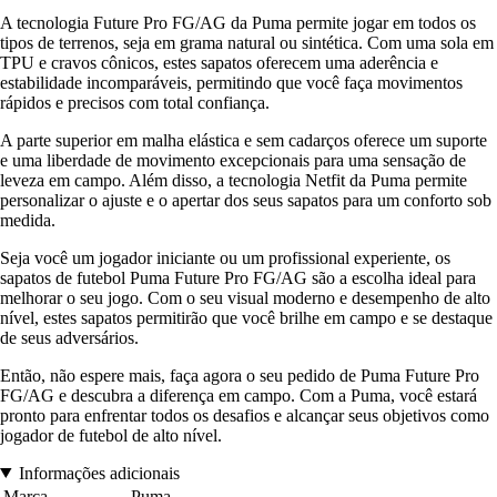
A tecnologia Future Pro FG/AG da Puma permite jogar em todos os
tipos de terrenos, seja em grama natural ou sintética. Com uma sola em
TPU e cravos cônicos, estes sapatos oferecem uma aderência e
estabilidade incomparáveis, permitindo que você faça movimentos
rápidos e precisos com total confiança.
A parte superior em malha elástica e sem cadarços oferece um suporte
e uma liberdade de movimento excepcionais para uma sensação de
leveza em campo. Além disso, a tecnologia Netfit da Puma permite
personalizar o ajuste e o apertar dos seus sapatos para um conforto sob
medida.
Seja você um jogador iniciante ou um profissional experiente, os
sapatos de futebol Puma Future Pro FG/AG são a escolha ideal para
melhorar o seu jogo. Com o seu visual moderno e desempenho de alto
nível, estes sapatos permitirão que você brilhe em campo e se destaque
de seus adversários.
Então, não espere mais, faça agora o seu pedido de Puma Future Pro
FG/AG e descubra a diferença em campo. Com a Puma, você estará
pronto para enfrentar todos os desafios e alcançar seus objetivos como
jogador de futebol de alto nível.
Informações adicionais
Marca
Puma