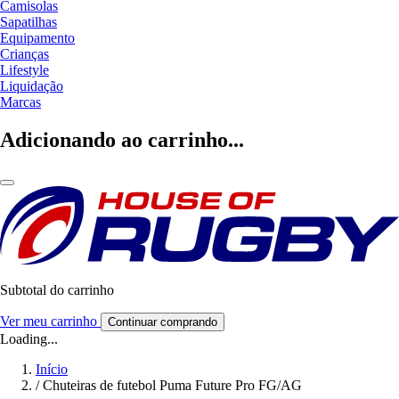
Camisolas
Sapatilhas
Equipamento
Crianças
Lifestyle
Liquidação
Marcas
Adicionando ao carrinho...
Subtotal do carrinho
Ver meu carrinho
Continuar comprando
Loading...
Início
/
Chuteiras de futebol Puma Future Pro FG/AG