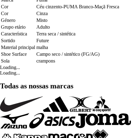
Cor
Céu cinzento-PUMA Branco-Maçã Fresca
Cor
Cinza
Género
Misto
Grupo etário
Adulto
Característica
Terra seca / sintética
Sortido
Future
Material principal
malha
Shoe Surface
Campo seco / sintético (FG/AG)
Sola
crampons
Loading...
Loading...
Todas as nossas marcas