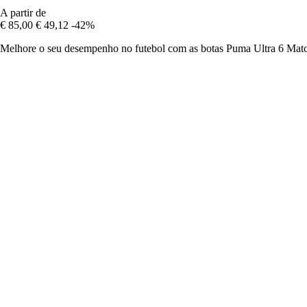
A partir de
€ 85,00
€ 49,12
-42%
Melhore o seu desempenho no futebol com as botas Puma Ultra 6 Match,