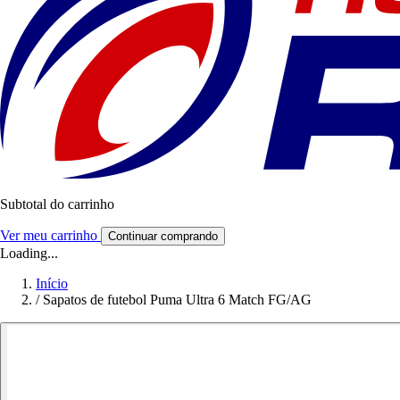
Subtotal do carrinho
Ver meu carrinho
Continuar comprando
Loading...
Início
/
Sapatos de futebol Puma Ultra 6 Match FG/AG