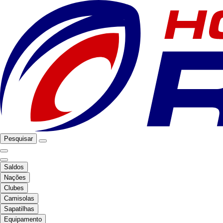
Pesquisar
Saldos
Nações
Clubes
Camisolas
Sapatilhas
Equipamento